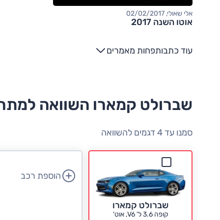
אלי שאולי, 02/02/2017
אוטו השנה 2017
עוד כתבות
פחות מאמרים
שברולט קמארו השוואה למתח
סמנו עד 4 דגמים להשוואה
הוספת רכב
שברולט קמארו
קופה 3.6 ל' V6, אוט'