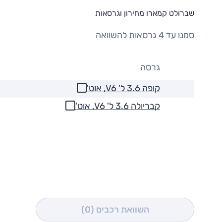
שברולט קמארו מחירון וגרסאות
סמנו עד 4 גרסאות להשוואה
גרסה
קופה 3.6 ל' V6, אוט'
קבריולה 3.6 ל' V6, אוט'
השוואת רכבים
(0)