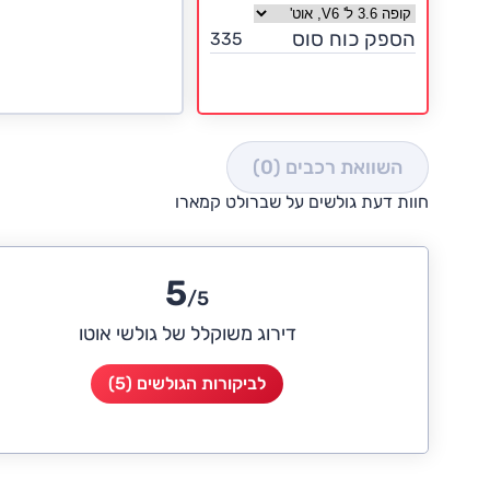
בחר גרסה שברולט קמארו
הספק כוח סוס
335
השוואת רכבים
(0)
חוות דעת גולשים על שברולט קמארו
5
/5
דירוג משוקלל של גולשי אוטו
לביקורות הגולשים (5)