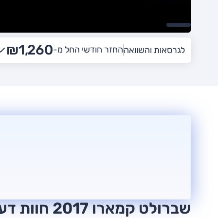
₪1,260
החזר חודשי החל מ-
לגרסאות והשוואה
שברולט קמארו 2017 חוות דעת