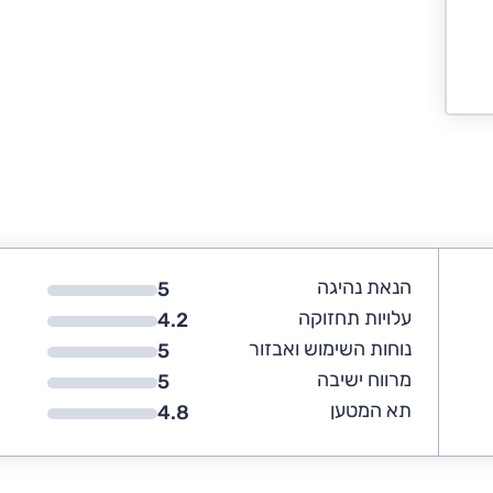
הנאת נהיגה
5
עלויות תחזוקה
4.2
נוחות השימוש ואבזור
5
מרווח ישיבה
5
תא המטען
4.8