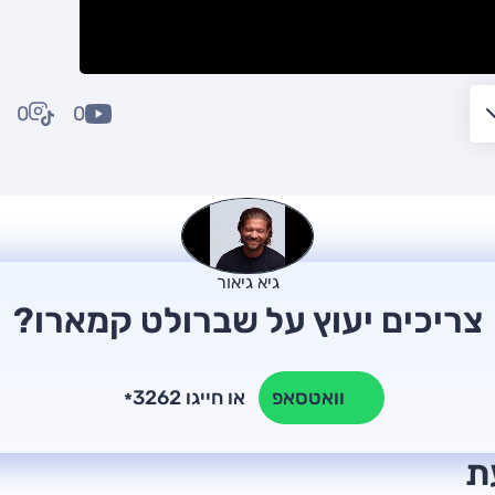
0
0
גיא גיאור
צריכים יעוץ על שברולט קמארו?
או חייגו 3262
וואטסאפ
*