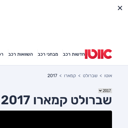
פריט מהיר
חדשות רכב
מבחני רכב
השוואות רכב
רכ
אוטו
שברולט
קמארו
2017
שברולט קמארו 2017 יד שניה