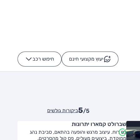
יעוץ מקצועי חינם
חיפוש רכב
+
-
5
ביקורות גולשים
/5
שברולט קמארו יתרונות
גס רוח. עיצוב מרגש והופעה בהתאם, סביבת נהג
ממוקדת, ביצועים מעולים, פס קול מהסרטים.