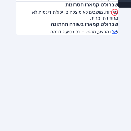
שברולט קמארו חסרונות
גס רוח. מושבים לא מוצלחים, יכולת דינמית לא
מחודדת, מחיר.
שברולט קמארו בשורה תחתונה
אוטו מבצע, מרגש – כל נסיעה דרמה.