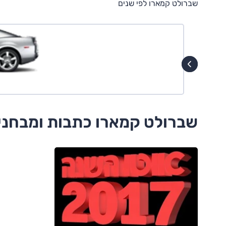
שברולט קמארו לפי שנים
שברולט קמארו כתבות ומבחני