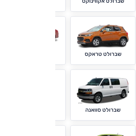
שברולט טראוורס
שברולט אקווינוקס
שברולט מאליבו
שברולט טראקס
שברולט סילברדו
שברולט סוואנה