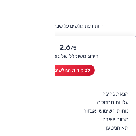
חוות דעת גולשים על שברולט מאליבו
2.6
/5
דירוג משוקלל של גולשי אוטו
לביקורות הגולשים (2)
הנאת נהיגה
3
עלויות תחזוקה
2
נוחות השימוש ואבזור
2.5
מרווח ישיבה
3
תא המטען
2.5