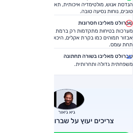
הנדסת אנוש, מולטימדיה איכותית, תא מטען גדול, ביצועים
טובים, נוחות נסיעה טובה.
שברולט מאליבו חסרונות
מערכות בטיחות מתקדמות רק ברמת הגימור הגבוהה, חוסרי
אבזור תמוהים כמו בקרת אקלים, היכולת הדינמית אינה גבוהה
תחת עומס.
שברולט מאליבו בשורה תחתונה
משפחתית גדולה ותחרותית.
גיא גיאור
צריכים יעוץ על שברולט מאליבו?