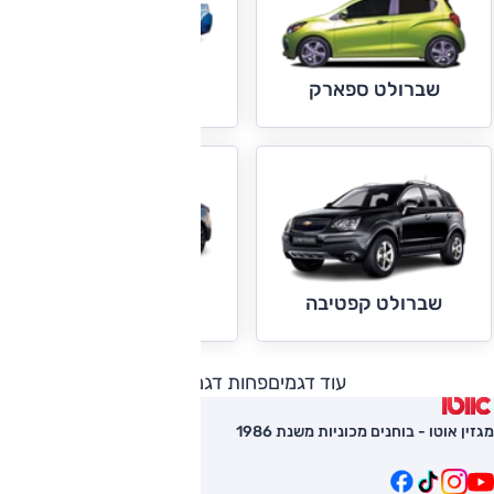
שברולט קמארו
שברולט ספארק
שברולט קרוז
שברולט קפטיבה
עוד דגמים
פחות דגמים
מגזין אוטו - בוחנים מכוניות משנת 1986