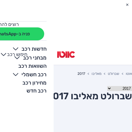
רוצים להת
פניה ב-WhatsApp
חדשות רכב
חיפוש רכב
+
-
מבחני רכב
השוואות רכב
רכב חשמלי
אוטו
שברולט
מאליבו
2017
מחירון רכב
רכב חדש
שברולט מאליבו 2017 יד שניה