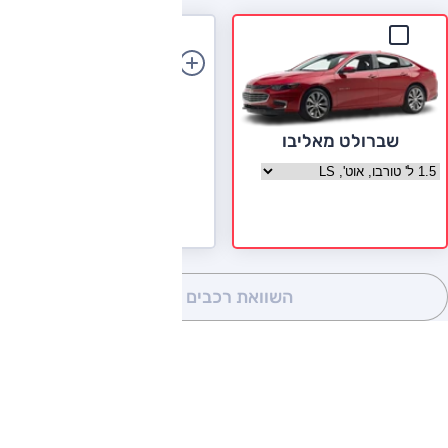
הוספת רכב
שברולט מאליבו
בחר גרסה שברולט מאליבו
השוואת רכבים
(0)