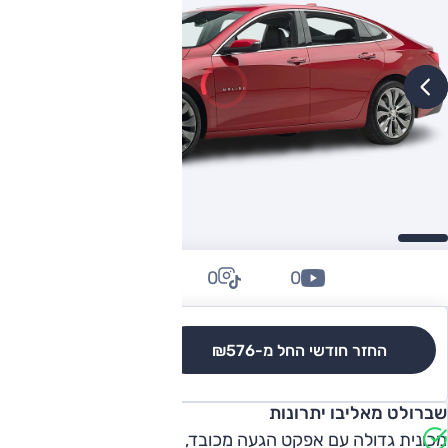
0
0
0
החזר חודשי החל מ-
₪576
לגרסאות והשוואה
שברולט מאליבו יתרונות
מכונית גדולה עם אפקט הגעה מכובד, מרחב פנים גדול מלפנים,