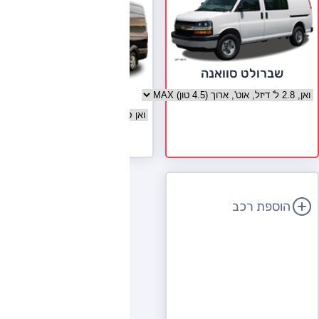
שברולט סוואנה
יונדאי H350
בחר גרסה שברולט סוואנה
בחר גרסה יונדאי H350
לעמוד הדגם
הוספת רכב