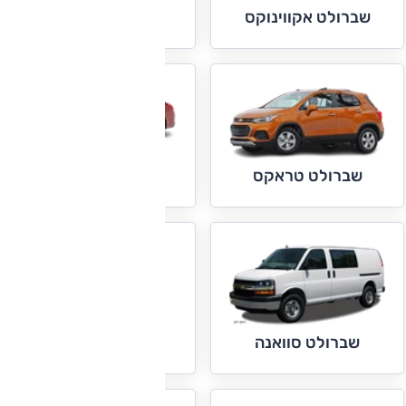
שברולט טראוורס
שברולט אקווינוקס
שברולט מאליבו
שברולט טראקס
שברולט סילברדו
שברולט סוואנה