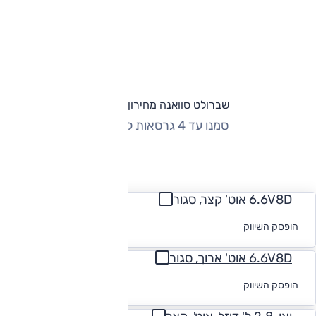
שברולט סוואנה מחירון וגרסאות
סמנו עד 4 גרסאות להשוואה
החזר חודשי
6.6V8D אוט' קצר, סגור
לקבלת הצעת
הופסק השיווק
מימון
6.6V8D אוט' ארוך, סגור
לקבלת הצעת
הופסק השיווק
מימון