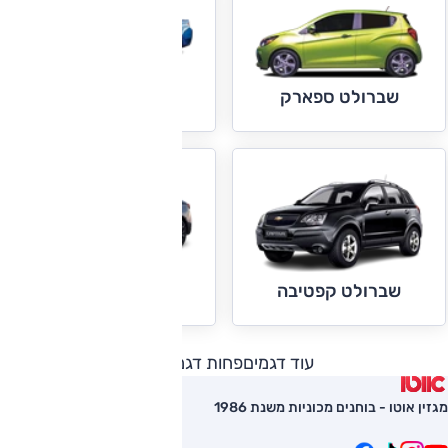
שברולט קמארו
שברולט ספארק
שברולט קרוז
שברולט קפטיבה
עוד דגמים
פחות דגמים
מגזין אוטו - בוחנים מכוניות משנת 1986