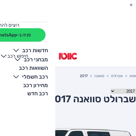
רוצים להת
פניה ב-WhatsApp
חדשות רכב
חיפוש רכב
+
-
מבחני רכב
השוואות רכב
רכב חשמלי
אוטו
שברולט
סוואנה
2017
מחירון רכב
רכב חדש
שברולט סוואנה 2017 יד שניה