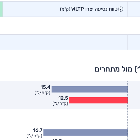
טווח נסיעה יצרן WLTP
(ק"מ)
) מול מתחרים
15.4
(ק״מ/ל׳)
12.5
(ק״מ/ל׳)
16.7
(ק״מ/ל׳)