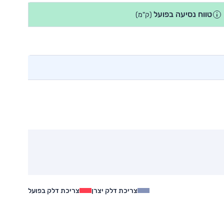
טווח נסיעה בפועל
(ק"מ)
צריכת דלק יצרן
צריכת דלק בפועל