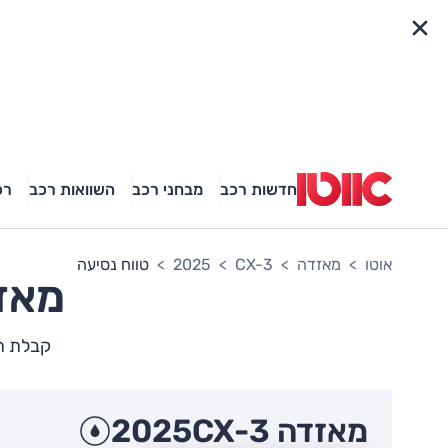
פריט מהיר
חדשות רכב
מבחני רכב
השוואות רכב
רכ
אוטו
מאזדה
CX-3
2025
טווח נסיעה
מאז
קבלת תמו
מאזדה CX-3
2025