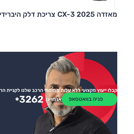
מאזדה CX-3 2025
צריכת דלק היברידי
קבלו ייעוץ מקצועי ללא עלות ממומחי הרכב שלנו לקניית ה
3262
*
פניה בוואטסאפ
או חייגו