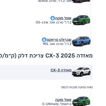
אוט', 1.2 ל', טורבו, Active
אופל מוקה
1.2 ל' טורבו, אוט', GS-Line
שברולט טראקס
1.2 ל' טורבו, אוט', 1RS
מאזדה CX-3 2025
צריכת דלק (ק״מ/ל׳
מאזדה CX-3
טווח נסיעה מגבוה לנמוך
אופל מוקה
e חשמלי, E-Ultimate