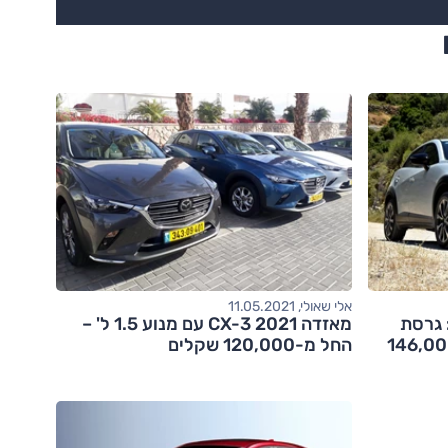
אלי שאולי, 11.05.2021
מחודש: גרסת
מאזדה CX-3 2021 עם מנוע 1.5 ל' –
 חוזרת, מחיר החל מ-146,000
החל מ-120,000 שקלים