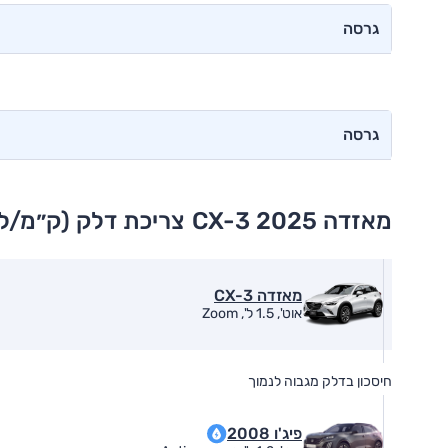
גרסה
גרסה
מאזדה CX-3 2025
צריכת דלק (ק״מ/ל׳
מאזדה CX-3
אוט', 1.5 ל', Zoom
חיסכון בדלק מגבוה לנמוך
פיג'ו 2008