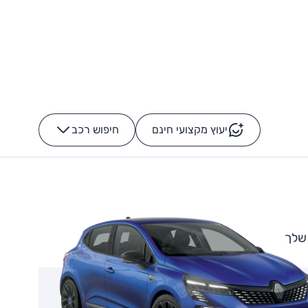
יעוץ מקצועי חינם
חיפוש רכב
+
-
 שלך