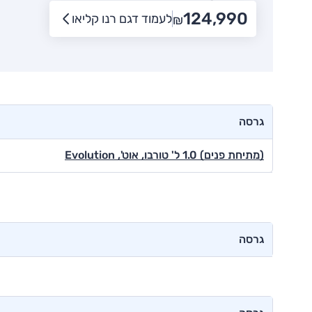
124,990
לעמוד דגם רנו קליאו
₪
גרסה
(מתיחת פנים) 1.0 ל' טורבו, אוט', Evolution
גרסה