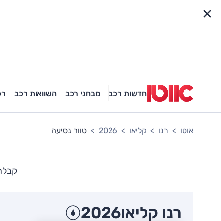
פריט מהיר
חדשות רכב
מבחני רכב
השוואות רכב
רכ
אוטו
רנו
קליאו
2026
טווח נסיעה
קבלת 
רנו קליאו
2026