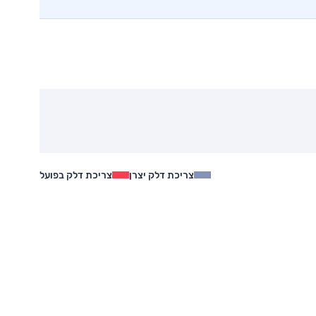
צריכת דלק יצרן
צריכת דלק בפועל