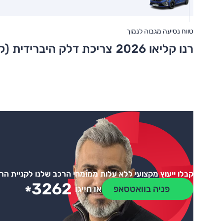
טווח נסיעה מגבוה לנמוך
רנו קליאו 2026
צריכת דלק היברידית (ק
קבלו ייעוץ מקצועי ללא עלות ממומחי הרכב שלנו לקניית ה
3262
*
פניה בוואטסאפ
או חייגו