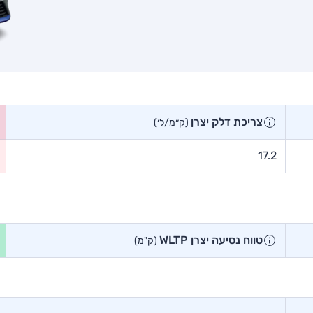
צריכת דלק יצרן
(ק״מ/ל׳)
17.2
טווח נסיעה יצרן WLTP
(ק"מ)