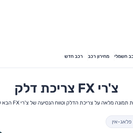
ב חשמלי
מחירון רכב
רכב חדש
צ'רי
FX
צריכת דלק
תמונה מלאה על צריכת הדלק וטווח הנסיעה של צ'רי FX הבא שלך
 פלאג-אין