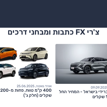
צ'רי FX כתבות ומבחני דרכים
אוהד גואטה, 25.06.2025
0
 FX היברידי בישראל - המחיר החל
שקלים (חלק ג')