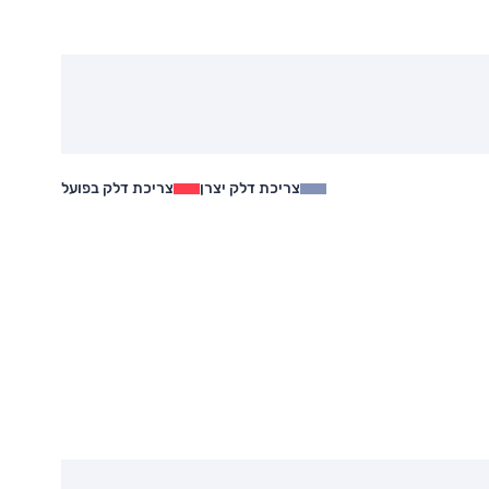
צריכת דלק יצרן
צריכת דלק בפועל