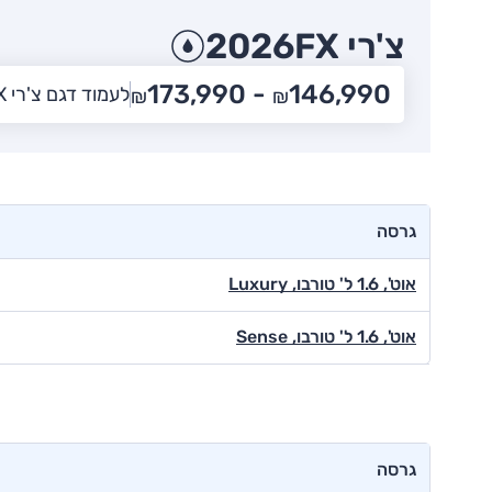
צ'רי FX
2026
173,990
146,990 -
לעמוד דגם צ'רי FX
₪
₪
גרסה
אוט', 1.6 ל' טורבו, Luxury
אוט', 1.6 ל' טורבו, Sense
גרסה