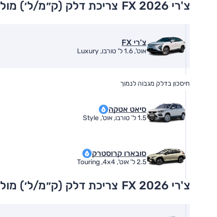
צ'רי FX 2026
צריכת דלק (ק״מ/ל׳) מול
צ'רי FX
אוט', 1.6 ל' טורבו, Luxury
חיסכון בדלק מגבוה לנמוך
סיאט אטקה
1.5 ל' טורבו, אוט', Style
סובארו קרוסטרק
2.5 ל' אוט', Touring ,4x4
צ'רי FX 2026
צריכת דלק (ק״מ/ל׳) מול