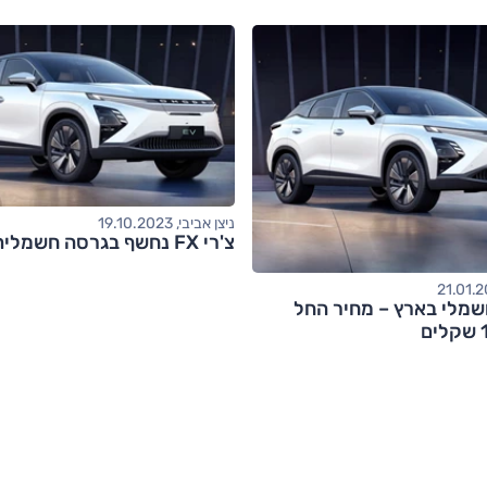
ניצן אביבי, 19.10.2023
צ'רי FX נחשף בגרסה חשמלית
 FX החשמלי בארץ – מחיר החל