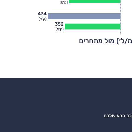
(ק"מ)
434
(ק"מ)
352
(ק"מ)
מ/ל׳) מול מתחרים
רכב הבא שלכם