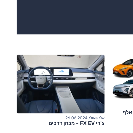
40 ק"מ טווח, פחות מ-200 אלף
אלי שאולי, 26.06.2024
צ'רי FX EV - מבחן דרכים