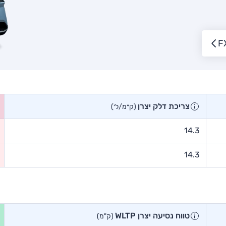
צריכת דלק יצרן
(ק״מ/ל׳)
14.3
14.3
טווח נסיעה יצרן WLTP
(ק"מ)