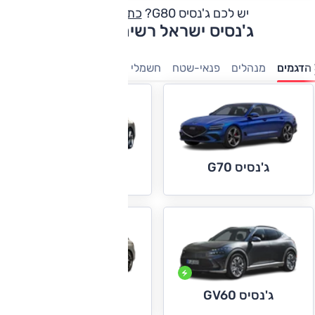
יש לכם ג'נסיס G80?
כתבו חוות דעת
ג'נסיס ישראל רשימת דגמים
הדגמים
מנהלים
פנאי-שטח
חשמלי
ג'נסיס G70
ג'נסיס G80
ג'נסיס GV60
ג'נסיס GV70