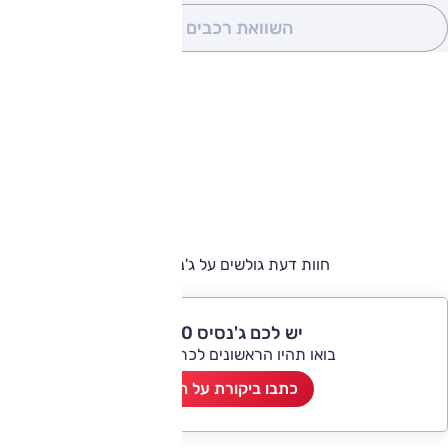
השוואת רכבים
(0)
חוות דעת גולשים על ג'נסיס G80
יש לכם ג'נסיס G80?
בואו תהיו הראשונים לכתוב ביקורת
כתבו ביקורת על הרכב