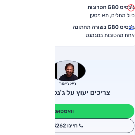
ג'נסיס G80 חסרונות
כיול מתלים, תא מטען
ג'נסיס G80 בשורה תחתונה
אחת מהטובות בסגמנט
גיא גיאור
צריכים יעוץ על ג'נסיס G80?
וואטסאפ
חייגו 3262
*