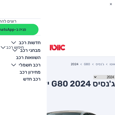
רוצים להת
פניה ב-WhatsApp
חדשות רכב
חיפוש רכב
+
-
מבחני רכב
השוואות רכב
רכב חשמלי
אוטו
ג'נסיס
G80
2024
מחירון רכב
רכב חדש
ג'נסיס G80 2024 יד שניה