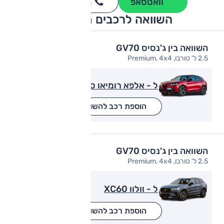
וואטסאפ
חייגו
3262
*
השוואה לרכבים מתחרים
השוואה בין ג'נסיס GV70
2.5 ל' טורבו, Premium, 4x4
ל - אלפא רומיאו סטלביו
הוספת רכב להשוואה
השוואה בין ג'נסיס GV70
2.5 ל' טורבו, Premium, 4x4
ל - וולוו XC60
הוספת רכב להשוואה