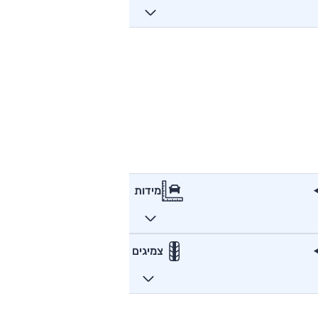
מידות
צמיגים