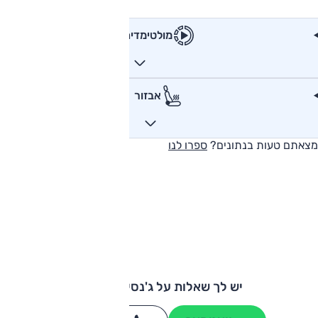
מולטימדיה
אבזור
מצאתם טעות בנתונים?
ספרו לנו
יש לך שאלות על ג'נסיס GV70?