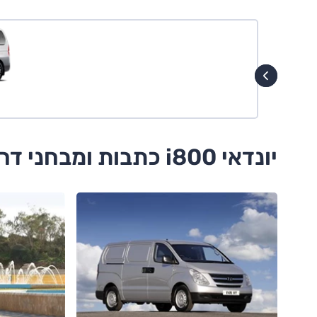
יונדאי i800 כתבות ומבחני דרכים