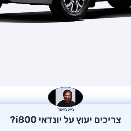
גיא גיאור
צריכים יעוץ על יונדאי i800?