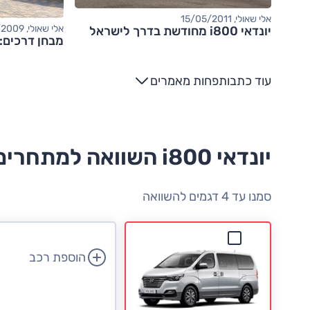
אלי שאולי, 15/05/2011
אלי שאולי, 08/03/2009
יונדאי i800 מחודשת בדרך לישראל
מבחן דרכים: יונדאי i800
עוד כתבות
פחות מאמרים
יונדאי i800 השוואה למתחרים
סמנו עד 4 דגמים להשוואה
הוספת רכב