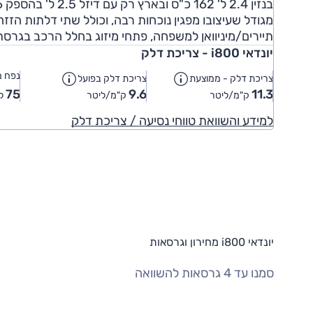
מגודל שעיצובו מפגין נוכחות רבה, וכולל שתי דלתות הז
תיירים/מיניוואן למשפחה, פתחי מיזוג בחלל הרכב בגרסת
יונדאי i800 - צריכת דלק
נפח מ
צריכת דלק - ממוצעת
צריכת דלק בפועל
75
9.6
11.3
ק"מ/ליטר
ק"מ/ליטר
לי
למידע והשוואת טווחי נסיעה / צריכת דלק
יונדאי i800 מחירון וגרסאות
סמנו עד 4 גרסאות להשוואה