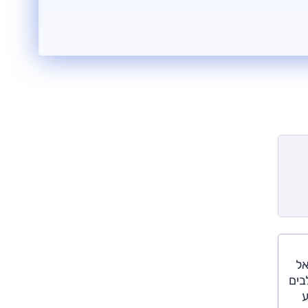
לו בישראל
 גם Starex ויש גם המשלבים
מנוע