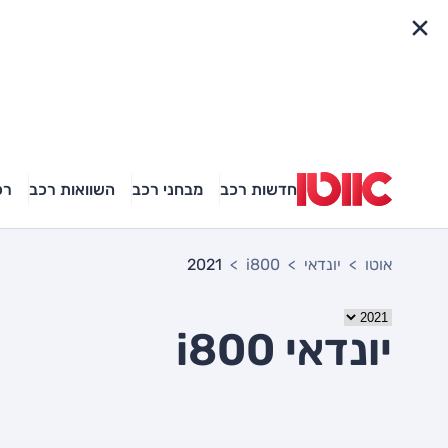
פריט מהיר
חדשות רכב
מבחני רכב
השוואות רכב
רכ
אוטו
יונדאי
i800
2021
יונדאי i800