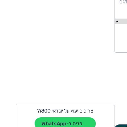
זהו דגם
צריכים יעוץ על יונדאי i800?
פניה ב-WhatsApp