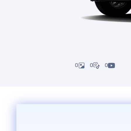
0
0
0