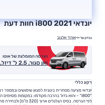
יונדאי i800 2021 חוות דעת
אוהד אלגוב
נבדק על ידי
הגרסה המומלצת של אוטו
ואן סגור, 2.5 ל' דיזל, אוט', 1+2 נוסעים, GL 2021
רקע כללי