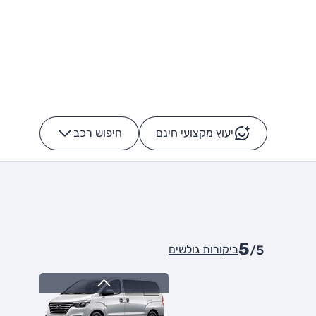
יעוץ מקצועי חינם
חיפוש רכב
+
-
5
ביקורות גולשים
/5