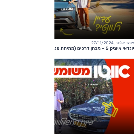
אוהד אלגוב, 27/11/2024
יונדאי איוניק 5 – מבחן דרכים (מתיחת פנים, 'לימיטד')