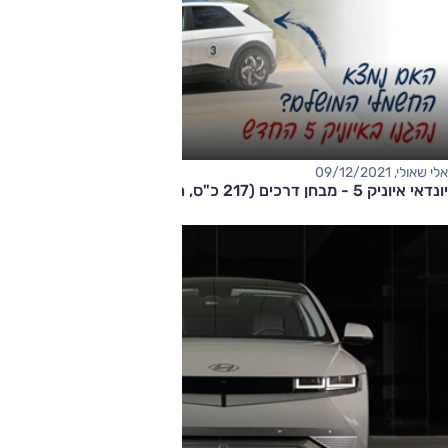
אלי שאולי, 09/12/2021
יונדאי איוניק 5 - מבחן דרכים (217 כ"ס, הנעה אחורית)