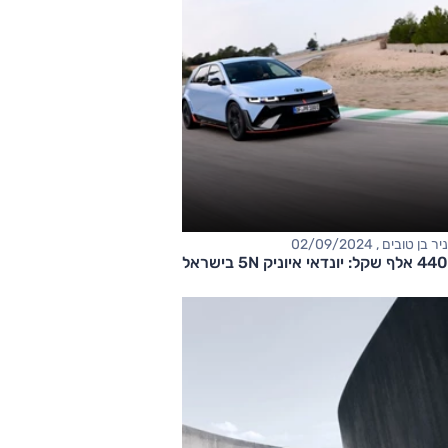
ניר בן טובים , 02/09/2024
440 אלף שקל: יונדאי איוניק 5N בישראל