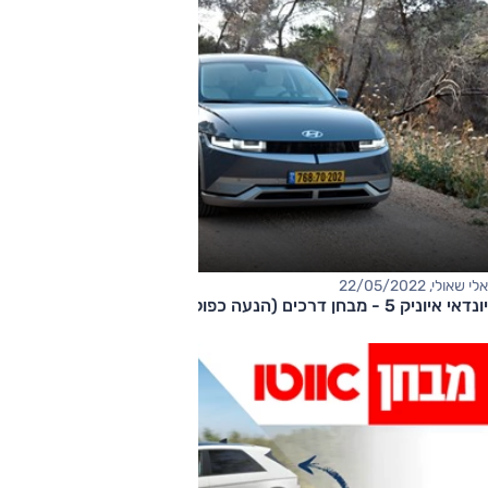
אלי שאולי, 22/05/2022
יונדאי איוניק 5 - מבחן דרכים (הנעה כפולה, 305 כ"ס)