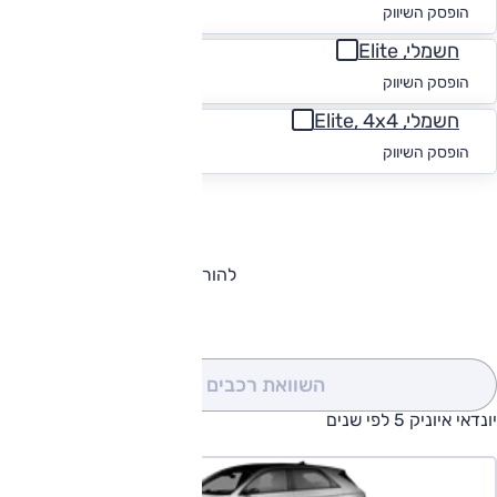
החל מ-₪
1,872
הופסק השיווק
חשמלי, Elite
החל מ-₪
1,980
הופסק השיווק
חשמלי, Elite, 4x4
החל מ-₪
1,882
הופסק השיווק
להורדת קטלוג יונדאי איוניק 5
השוואת רכבים
(0)
יונדאי איוניק 5 לפי שנים