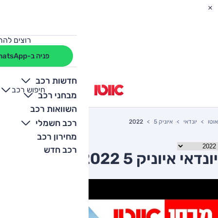
רוצים להת
פניה ב-WhatsApp
חדשות רכב
חיפוש רכב
+
-
מבחני רכב
השוואות רכב
רכב חשמלי
אוטו
יונדאי
איוניק 5
2022
מחירון רכב
רכב חדש
יונדאי איוניק 5 2022 יד שניה