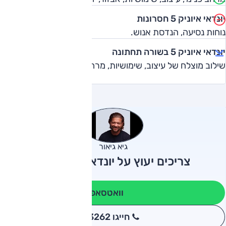
יונדאי איוניק 5 חסרונות
נוחות נסיעה, הנדסת אנוש.
יונדאי איוניק 5 בשורה תחתונה
שילוב מוצלח של עיצוב, שימושיות, מרחב ואבזור.
גיא גיאור
צריכים יעוץ על יונדאי איוניק 5?
וואטסאפ
חייגו 3262
*