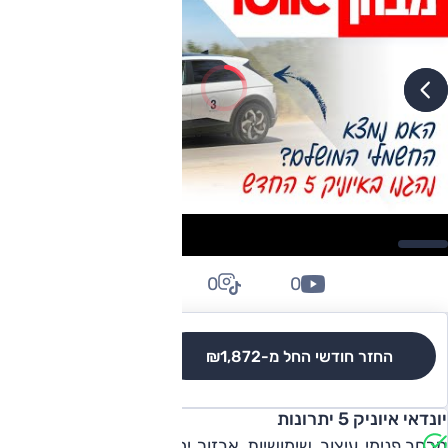
0
0
0
החזר חודשי החל מ-
₪1,872
לגרסאות והשוואה
יונדאי איוניק 5 יתרונות
מרחב פנימי, עיצוב, שימושיות, אבזור, יחידת כוח.