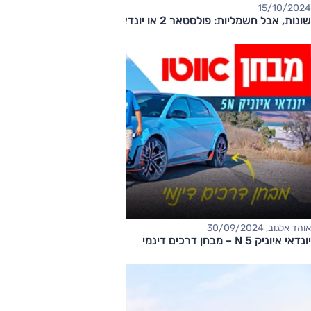
15/10/2024
שונות, אבל חשמליות: פולסטאר 2 או יונדאי איוניק 5 משומשות
אוהד אלגוב, 30/09/2024
יונדאי איוניק 5 N – מבחן דרכים דינמי