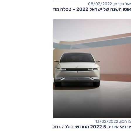
יואל פלרמן, 08/03/2022
אוטו השנה של ישראל 2022 – טסלה מודל 3!
בן חסון, 13/02/2022
יונדאי איוניק 5 2022 מחודש: סוללה גדולה יותר ושורת שיפורים