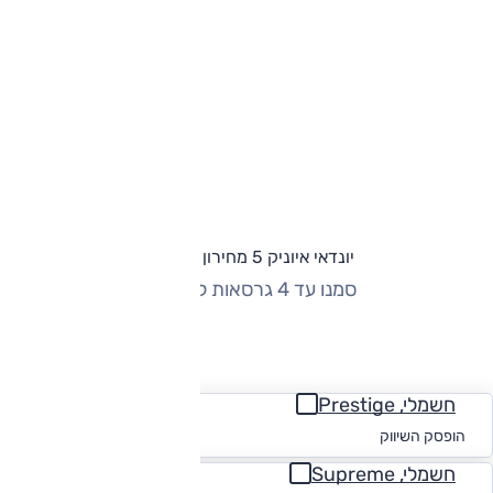
יונדאי איוניק 5 מחירון וגרסאות
סמנו עד 4 גרסאות להשוואה
החזר חודשי
חשמלי, Prestige
החל מ-₪
1,877
הופסק השיווק
חשמלי, Supreme