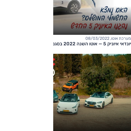
מערכת אוטו, 08/03/2022
יונדאי איוניק 5 — אוטו השנה 2022 בסגמנט רכבי פנאי קומפקטיים