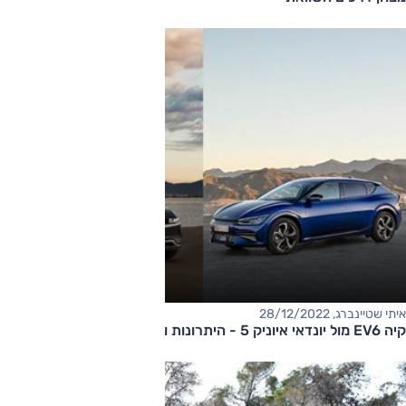
איתי שטיינברג, 28/12/2022
קיה EV6 מול יונדאי איוניק 5 - היתרונות והחסרונות, על הנייר