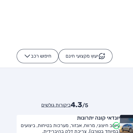
יעוץ מקצועי חינם
חיפוש רכב
+
-
4.3
ביקורות גולשים
/5
יונדאי קונה יתרונות
עיצוב חיצוני, מרווח, אבזור, מערכות בטיחות, ביצועים
(במיוחד בטורבו), צריכת דלק בהיברידית.