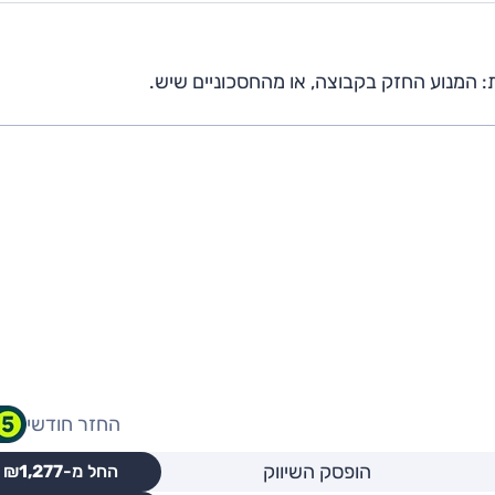
ת: המנוע החזק בקבוצה, או מהחסכוניים שיש.
החזר חודשי
הופסק השיווק
החל מ-₪
1,277