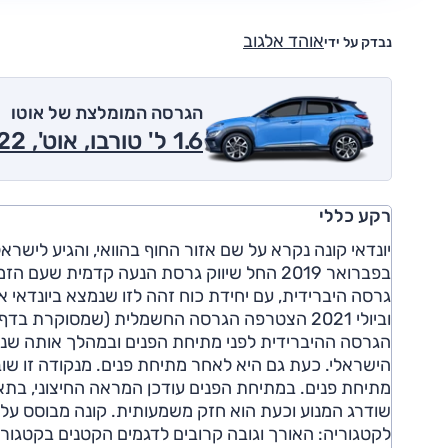
אוהד אלגוב
נבדק על ידי
הגרסה המומלצת של אוטו
1.6 ל' טורבו, אוט', Premium 2022
רקע כללי
הישראלי. כעת גם היא לאחר מתיחת פנים. מנקודה זו שוב 
שודרג המנוע וכעת הוא חזק משמעותית. קונה מבוסס על
לקטגוריה: האורך וגובה קרובים לדגמים הקטנים בקטגורי