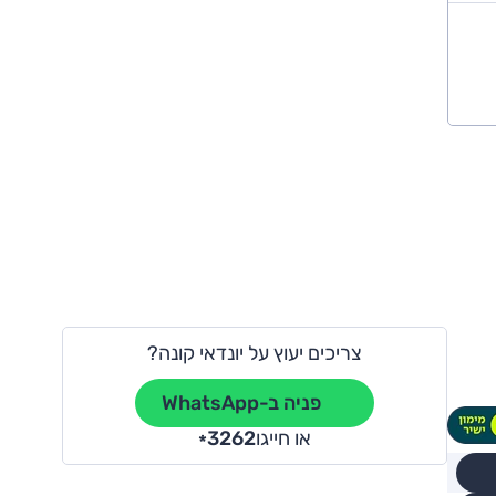
צריכים יעוץ על יונדאי קונה?
פניה ב-WhatsApp
או חייגו
3262
*