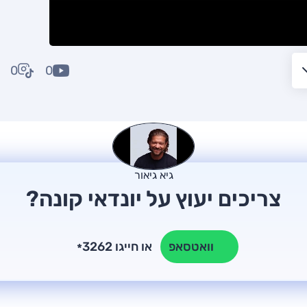
0
0
גיא גיאור
צריכים יעוץ על יונדאי קונה?
או חייגו 3262
וואטסאפ
*