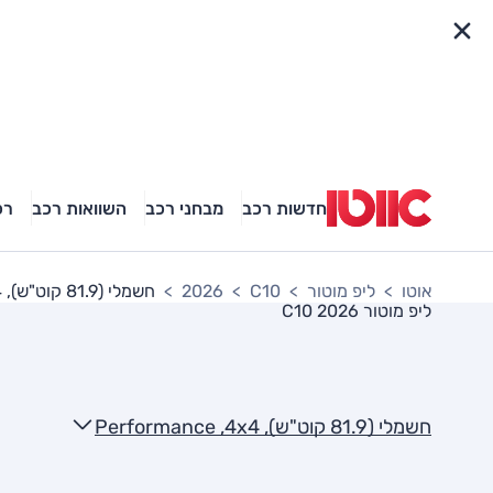
פריט מהיר
חדשות רכב
מבחני רכב
השוואות רכב
רכ
אוטו
ליפ מוטור
C10
2026
חשמלי (81.9 קוט"ש), Performance ,4x4
ליפ מוטור C10 2026
חשמלי (81.9 קוט"ש), Performance ,4x4