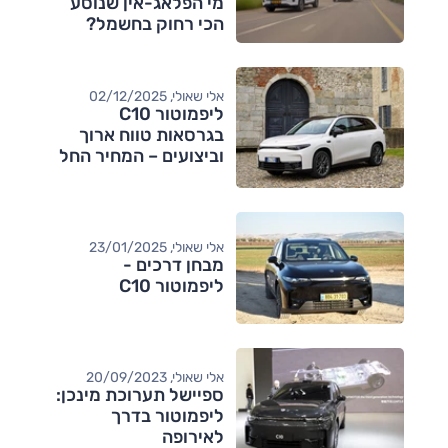
מי הפלאג-אין שנוסע
הכי רחוק בחשמל?
אלי שאולי, 02/12/2025
ליפמוטור C10
בגרסאות טווח ארוך
וביצועים – המחיר החל
מ-170,000 שקלים
אלי שאולי, 23/01/2025
מבחן דרכים -
ליפמוטור C10
אלי שאולי, 20/09/2023
ספיישל תערוכת מינכן:
ליפמוטור בדרך
לאירופה