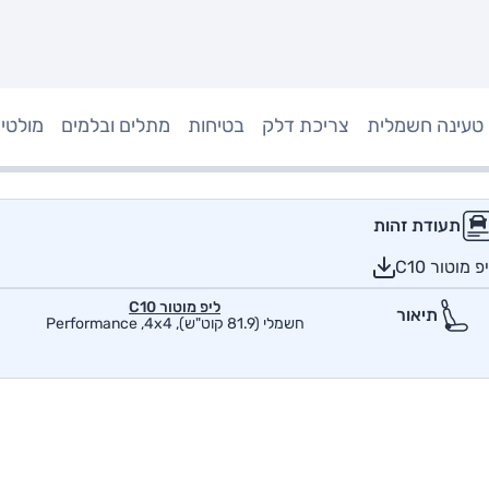
טעינה חשמלית
צריכת דלק
בטיחות
מתלים ובלמים
מולטי
תעודת זהות
מוטור C10
ליפ מוטור C10
תיאור
חשמלי (81.9 קוט"ש), Performance ,4x4