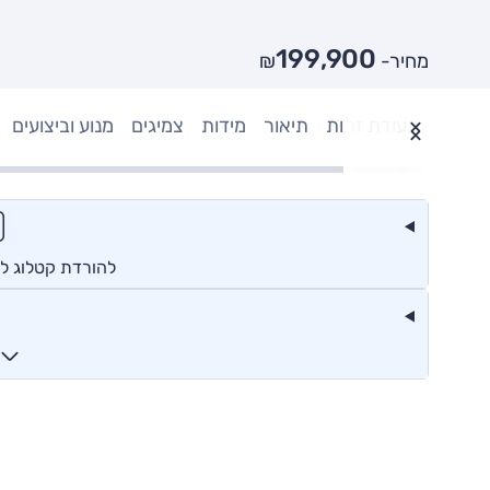
199,900
מחיר- ₪
תעודת זהות
תיאור
מידות
צמיגים
מנוע וביצועים
להורדת קטלוג ליפ 