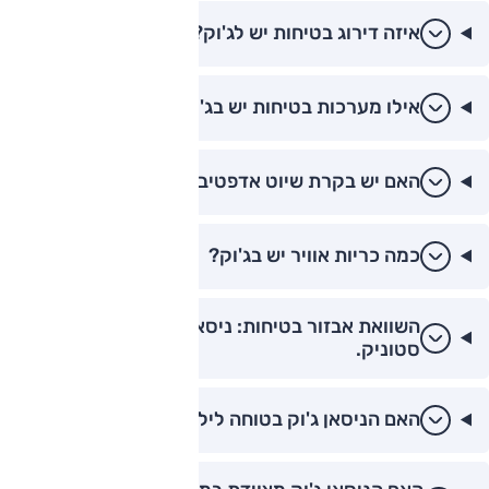
איזה דירוג בטיחות יש לג'וק?
אילו מערכות בטיחות יש בג'וק?
האם יש בקרת שיוט אדפטיבית בג'וק?
כמה כריות אוויר יש בג'וק?
השוואת אבזור בטיחות: ניסאן ג'וק מול קיה
סטוניק.
האם הניסאן ג'וק בטוחה לילדים? (מבחני ריסוק).