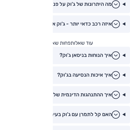
מה היתרונות של ג'וק על פני המתחרים?
איזה רכב כדאי יותר - ג'וק או קפצ'ור?
עוד שאלות
פחות שאלות
איך הנוחות בניסאן ג'וק?
איך איכות הנסיעה בג'וק?
איך ההתנהגות הדינמית של ג'וק?
האם קל לתמרן עם ג'וק בעיר?