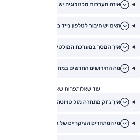
איזה מערכות טכנולוגיה יש בג'וק?
האם יש חיבור לטלפון נייד בג'וק?
איך המסך במערכת המולטימדיה?
מה החידושים החדשים במתיחת הפנים של 2024?
עוד שאלות
פחות שאלות
איך ג'וק מתחרה מול טויוטה יאריס קרוס?
מי המתחרים העיקריים של ג'וק?