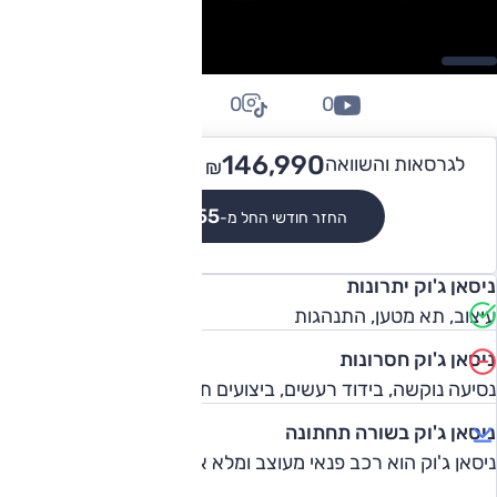
0
0
0
165,990
146,990 -
לגרסאות והשוואה
₪
₪
₪1,355
החזר חודשי החל מ-
ניסאן ג'וק יתרונות
עיצוב, תא מטען, התנהגות
ניסאן ג'וק חסרונות
נסיעה נוקשה, בידוד רעשים, ביצועים תחת עומס
ניסאן ג'וק בשורה תחתונה
ניסאן ג'וק הוא רכב פנאי מעוצב ומלא אופי