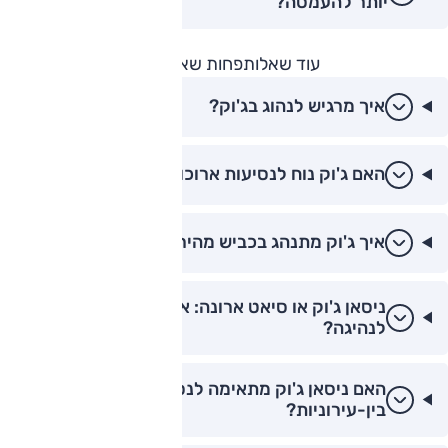
יותר להעמסה?
עוד שאלות
פחות שאלות
איך מרגיש לנהוג בג'וק?
האם ג'וק נוח לנסיעות ארוכות?
איך ג'וק מתנהג בכביש מהיר?
ניסאן ג'וק או סיאט ארונה: איזה רכב מהנה יותר
לנהיגה?
האם ניסאן ג'וק מתאימה לנסיעות ארוכות
בין-עירוניות?