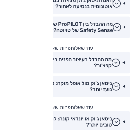
האם הניסאן ג'וק מצוידת במערכת בלימה
אוטונומית בנסיעה לאחור?
מה ההבדל בין ProPILOT של ניסאן למערכת ה-
Safety Sense של טויוטה?
עוד שאלות
פחות שאלות
מה ההבדל בעיצוב הפנים בין ניסאן ג'וק לרנו
קפצ'ור?
ניסאן ג'וק מול אופל מוקה: למי יש עיצוב חיצוני
נועז יותר?
עוד שאלות
פחות שאלות
ניסאן ג'וק או יונדאי קונה: למי יש ביצועי מנוע
טובים יותר?