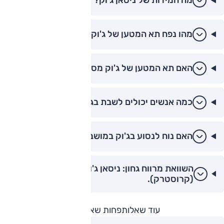
מה המידות של ניסאן ג'וק?
מהו נפח תא המטען של ג'וק?
האם תא המטען של ג'וק מספיק גדול?
כמה אנשים יכולים לשבת בג'וק?
האם נוח לנסוע בג'וק במושבים האחוריים?
השוואת מרווח גחון: ניסאן ג'וק מול סובארו XV
(קרוסטרק).
עוד שאלות
פחות שאלות