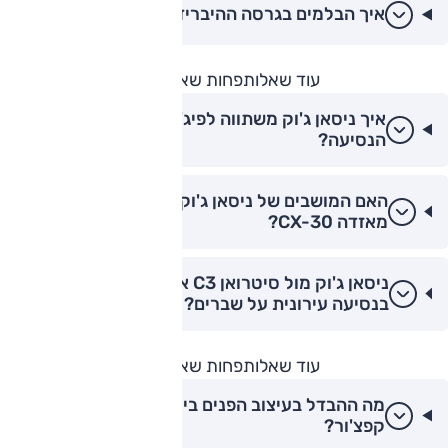
איך הבלמים בגרסה ההיברידית?
עוד שאלות
פחות שאלות
איך ניסאן ג'וק משתווה לפיג'ו 2008 בנוחות
הנסיעה?
האם המושבים של ניסאן ג'וק נוחים יותר מאלו של
מאזדה CX-30?
ניסאן ג'וק מול סיטרואן C3 אירקרוס: מי נוחה יותר
בנסיעה עירונית על שברים?
עוד שאלות
פחות שאלות
מה ההבדל בעיצוב הפנים בין ניסאן ג'וק לרנו
קפצ'ור?