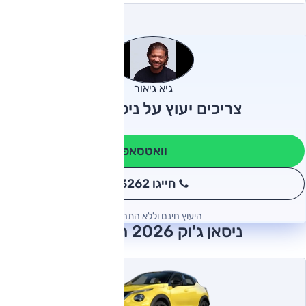
גיא גיאור
צריכים יעוץ על ניסאן ג'וק?
וואטסאפ
חייגו 3262
*
היעוץ חינם וללא התחייבות
ניסאן ג'וק 2026 חוות דעת