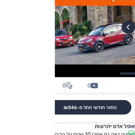
0
0
0
החזר חודשי החל מ-
₪346
לגרסאות והשוואה
אופל אדם יתרונות
הופעה נאה גם אחרי 10 שנים על הכביש, רמת בטיחות טובה