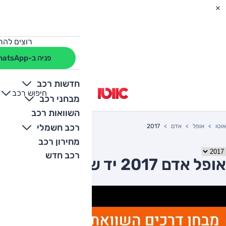
רוצים להת
פניה ב-WhatsApp
חדשות רכב
חיפוש רכב
+
-
מבחני רכב
השוואות רכב
רכב חשמלי
אוטו
אופל
אדם
2017
מחירון רכב
רכב חדש
אופל אדם 2017 יד שניה