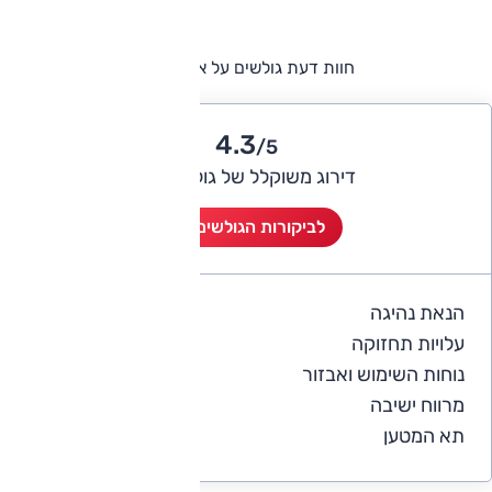
חוות דעת גולשים על אופל אדם
4.3
/5
דירוג משוקלל של גולשי אוטו
לביקורות הגולשים (4)
הנאת נהיגה
4.3
עלויות תחזוקה
3.8
נוחות השימוש ואבזור
4.3
מרווח ישיבה
4.3
תא המטען
3.8