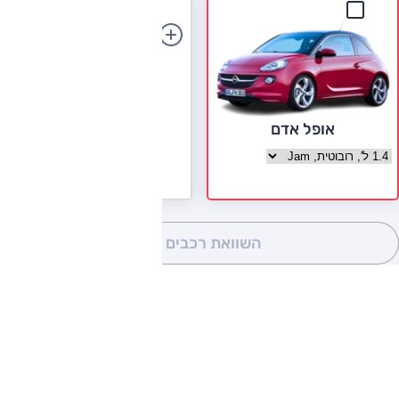
הוספת רכב
אופל אדם
בחר גרסה אופל אדם
השוואת רכבים
(0)