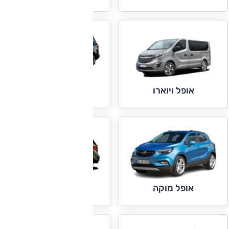
אופל זפירה
אופל ויוארו
אופל מריבה
אופל מוקה