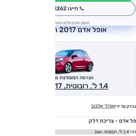
חייגו 3262
*
היעוץ חינם וללא התחייבות
אופל אדם 2017 חוות דעת
הגרסה המומלצת של אוטו
1.4 ל', רובוטית, Jam 2017
אוהד אלגוב
נבדק על ידי
פל אדם - צריכת דלק
סה