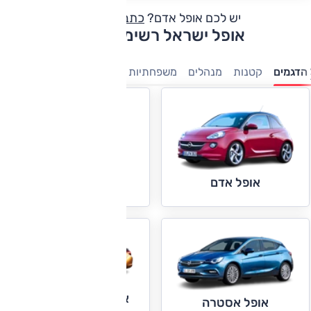
יש לכם אופל אדם?
כתבו חוות דעת
אופל ישראל רשימת דגמים
הדגמים
קטנות
מנהלים
משפחתיות
מסחריות
מיניוונים
7 מושבים
אופל אינסיגניה
אופל אדם
אופל אסטרה ברלינה
אופל אסטרה