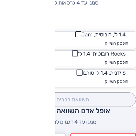
סמנו עד 4 גרסאות להשוואה
החזר חודשי
1.4 ל', רובוטית, Jam
החל מ-₪
363
הופסק השיווק
Rocks רובוטית, 1.4 ל'
החל מ-₪
346
הופסק השיווק
S ידנית, 1.4 ל' טורבו
החל מ-₪
369
הופסק השיווק
השוואת רכבים
(0)
אופל אדם השוואה למתחרים
סמנו עד 4 דגמים להשוואה