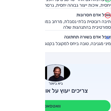
יחסית, איכות ייצור גבוהה יחסית, גרסה ספורטיבית ייחודית
אופל אדם חסרונות
תיבה רובוטית בלתי נסבלת, מרחב במושב האחורי. גרסת S אינה
ספורטיבית בהתנהגות שלה
אופל אדם בשורה תחתונה
מיני מגניבה, טובה ביחס למקובל בקטגוריה
גיא גיאור
צריכים יעוץ על אופל אדם?
וואטסאפ