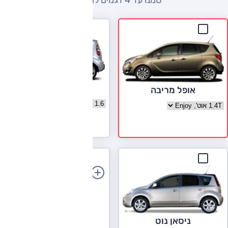
קיה סול
אופל מריבה
בחר גרסה קיה סול
בחר גרסה אופל מריבה
לעמוד הדגם
הוספת רכב
ניסאן נוט