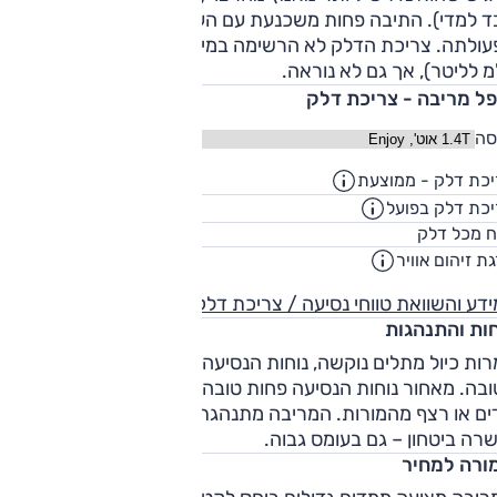
ד למדי). התיבה פחות משכנעת עם העברות איטיות וחוסר אחידו
בפעולתה. צריכת הדלק לא הרשימה במיוחד במבחן שערכנו (9.7
 לליטר), אך גם לא נוראה.
פל מריבה - צריכת דלק
סה
כת דלק - ממוצעת
13.8
ק"מ/ליט
כת דלק בפועל
11.2
ק"מ/ליט
54
ח מכל דלק
ליט
ת זיהום אוויר
1
דע והשוואת טווחי נסיעה / צריכת דלק
חות והתנהגות
רות כיול מתלים נוקשה, נוחות הנסיעה מלפנים מצליחה להפתיע
בה. מאחור נוחות הנסיעה פחות טובה בגלל קושי בסינון שיבושים
ים או רצף מהמורות. המריבה מתנהגת בצורה בטוחה, צפויה
רה ביטחון – גם בעומס גבוה.
ורה למחיר