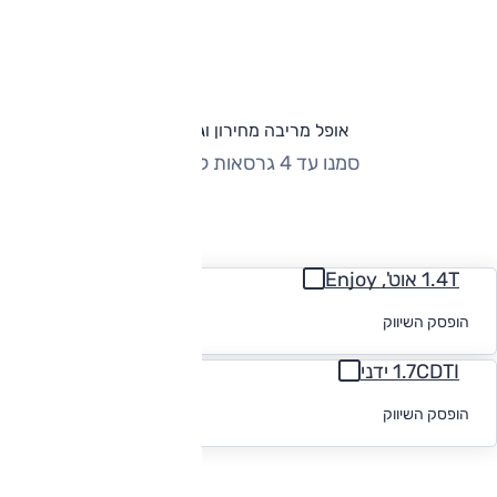
אופל מריבה מחירון וגרסאות
סמנו עד 4 גרסאות להשוואה
החזר חודשי
1.4T אוט', Enjoy
לקבלת הצעת
הופסק השיווק
מימון
1.7CDTI ידני
לקבלת הצעת
הופסק השיווק
מימון