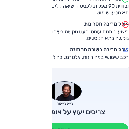
ובזווית 90 מעלות, לכניסה ויציאה קלים. סידורי פנים ורסטיליים,
תא מטען שימושי.
אופל מריבה חסרונות
ביצועים תחת עומס, מעט נוקשה בעיר ובעיקר מאחור, פלסטיק
נוקשה בתא הנוסעים.
אופל מריבה בשורה תחתונה
רכב שימושי במחיר נוח, אלטרנטיבה למשפחתית.
גיא גיאור
צריכים יעוץ על אופל מריבה?