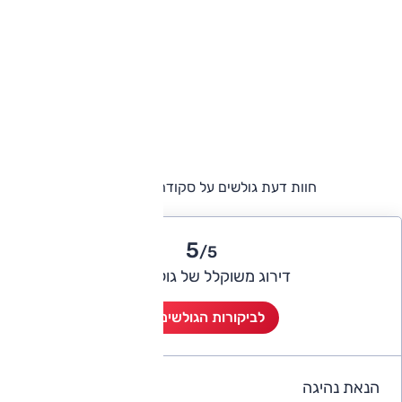
חוות דעת גולשים על סקודה אניאק קופה
5
/5
דירוג משוקלל של גולשי אוטו
לביקורות הגולשים (1)
הנאת נהיגה
5