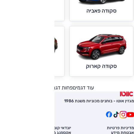
סקודה קאמיק
סקודה פאביה
סקודה קודיאק
סקודה קארוק
עוד דגמים
פחות דגמים
מגזין אוטו - בוחנים מכוניות משנת 1986
מדיניות פרטיות
יונדאי קונה
השוואת רכב
אבטחת מידע
אקספנג G6
רכב חדש