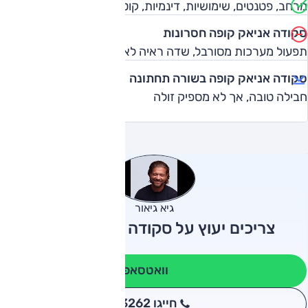
מרחב, פטנטים, שימושיות, דינמיות, קוטר תמרון
סקודה אניאק קופה חסרונות
תפעול מערכות מסורבל, שדה ראיה לאחור, תחושת דוושת
סקודה אניאק קופה בשורה תחתונה
חבילה טובה, אך לא מספיק זולה
גיא גיאור
צריכים יעוץ על סקודה אניאק קופה?
וואטסאפ
חייגו 3262
*