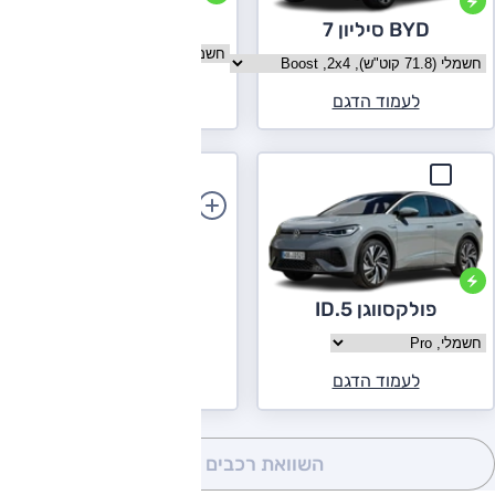
פולקסווגן ID.4
BYD סיליון 7
בחר גרסה פולקסווגן ID.4
בחר גרסה BYD סיליון 7
לעמוד הדגם
לעמוד הדגם
הוספת רכב
פולקסווגן ID.5
בחר גרסה פולקסווגן ID.5
לעמוד הדגם
השוואת רכבים
(0)