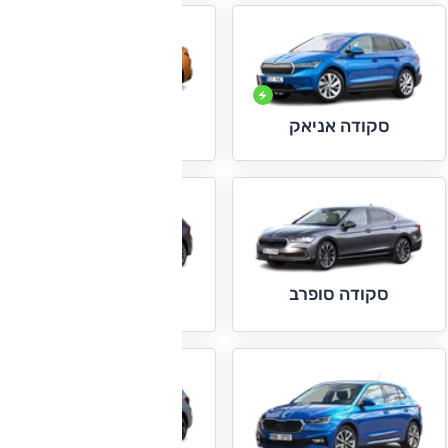
סקודה אניאק קופה
סקודה אניאק
סקודה סופרב
סקודה סקאלה