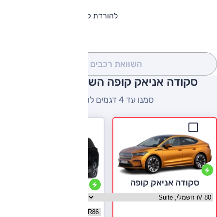
להורדת קטלוג סקודה אניאק קופה
השוואת רכבים
(0)
סקודה אניאק קופה השוואה למתחרים
סמנו עד 4 דגמים להשוואה
סקודה אניאק קופה
בחר גרסה סקודה אניאק קופה
סקייוול ET5
בחר גרסה סקייוול ET5