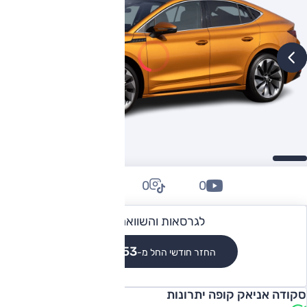
0
0
0
לגרסאות והשוואה
₪5,053
החזר חודשי החל מ-
סקודה אניאק קופה יתרונות