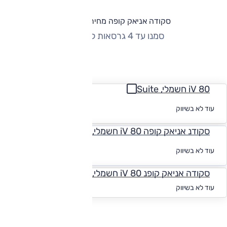
סקודה אניאק קופה מחירון וגרסאות
סמנו עד 4 גרסאות להשוואה
החזר חודשי
iV 80 חשמלי, Suite
לקבלת הצעת
עוד לא בשיווק
מימון
סקודנ אניאק קופה iV 80 חשמלי, Eco Suite
לקבלת הצעת
עוד לא בשיווק
מימון
סקודה אניאק קופנ iV 80 חשמלי, Sportline
החל מ-₪
5,053
עוד לא בשיווק