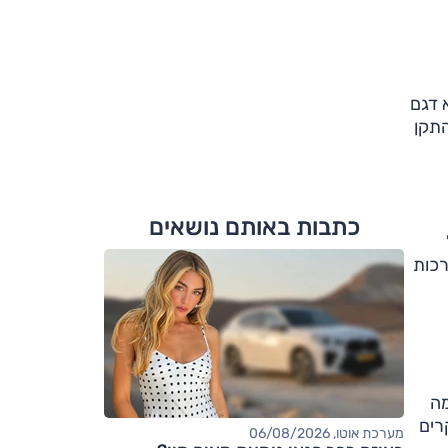
יבוא דגם
התקן
כתבות באותם נושאים
רכות
מה
NCAP. יצוין גם כי במקרים
מערכת אוטו, 06/08/2026