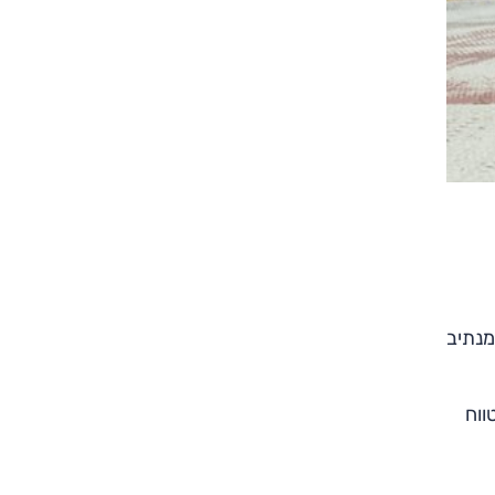
ה מנתיב
טווח