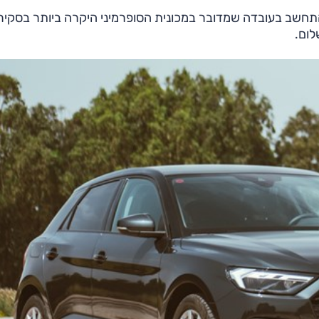
התחשב בעובדה שמדובר במכונית הסופרמיני היקרה ביותר בסקיר