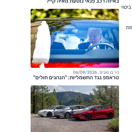
באיזה רכב פנאי נוסעת מאיה קיי?
יש לכך כמובן ביטוי
ות
ניר בן טובים , 06/08/2026
טראמפ נגד החשמליות: "הנהגים חולים"