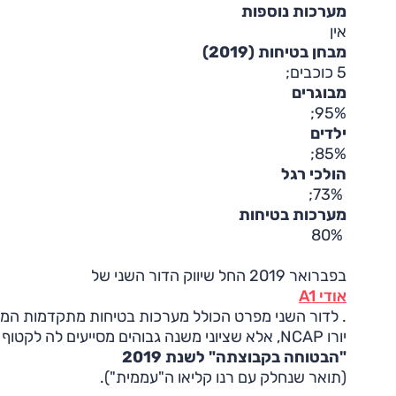
מערכות נוספות
אין
מבחן בטיחות (2019)
5 כוכבים;
מבוגרים
95%;
ילדים
85%;
הולכי רגל
73%;
מערכות בטיחות
80%
בפברואר 2019 החל שיווק הדור השני של
אודי A1
. לדור השני מפרט הכולל מערכות בטיחות מתקדמות המוצע
יורו NCAP, אלא שציוני משנה גבוהים מסייעים לה לקטוף את תואר
"הבטוחה בקבוצתה" לשנת 2019
(תואר שנחלק עם רנו קליאו ה"עממית").