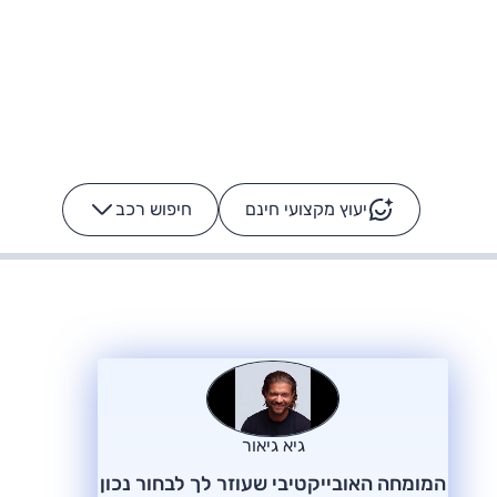
יעוץ מקצועי חינם
חיפוש רכב
+
-
ס: על מה נוסע
הרכב לא מתקלקל. המסך
כן
גיא גיאור
המומחה האובייקטיבי שעוזר לך לבחור נכון