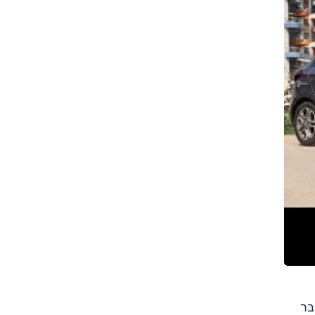
צילום: עמית אגרונוב
צילום: עמית אגרונוב
בר