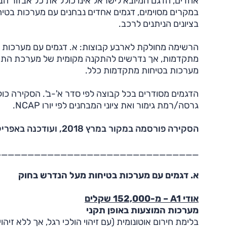
אחדים, הדגם המיובא לישראל אינו כולל את כל אבזור ה
בציונים הניתנים לרכב.
הרשימה מחולקת לארבע קבוצות: א. דגמים עם מערכות 
מתקדמות, אך נדרשים להתקנה מקומית של מערכת התרעה;
מערכות בטיחות מתקדמות כלל.
הדגמים מסודרים בכל קבוצה לפי סדר א'-ב'. הסקירה כו
גרסה/רמת גימור ואת ציוני המבחנים לפי יורו NCAP.
הסקירה פורסמה במקור במרץ 2018, ועודכנה באפריל 2020.
_______________________________
א. דגמים עם מערכות בטיחות מעל הנדרש בחוק
אודי A1 – מ-152,000 שקלים
מערכות המוצעות באופן תקני
בלימת חירום אוטונומית (עם זיהוי הולכי רגל, אך ללא זי