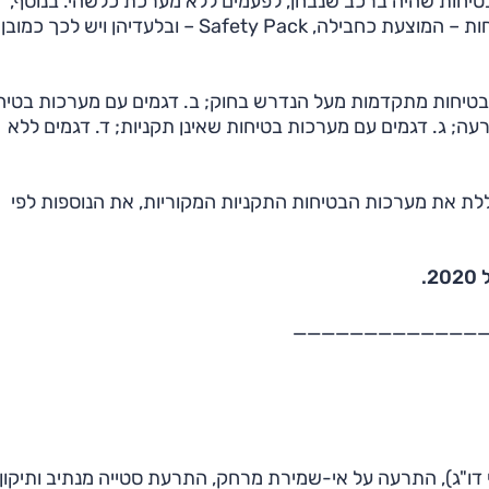
בטיחות שהיה ברכב שנבחן, לפעמים ללא מערכת כלשהי. בנוסף,
במקרים מסוימים, דגמים אחדים נבחנים עם מערכות בטיחות – המוצעת כחבילה, Safety Pack – ובלעדיהן ו
בטיחות מתקדמות מעל הנדרש בחוק; ב. דגמים עם מערכות בטיח
 ג. דגמים עם מערכות בטיחות שאינן תקניות; ד. דגמים ללא
ללת את מערכות הבטיחות התקניות המקוריות, את הנוספות לפי
_____________
הוי דו"ג), התרעה על אי-שמירת מרחק, התרעת סטייה מנתיב ותיקון