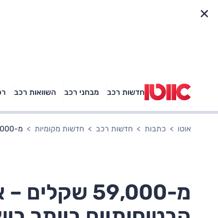
פריט מהיר
חדשות רכב
מבחני רכב
השוואות רכב
רכ
באיזה רכב פנאי נוסעת
אגם בוחבוט?
אוטו
כתבות
חדשות רכב
חדשות מקומיות
מ-59,000 שקלים – אלו דגמי הסופרמיני הבטיחותיים ביותר בישראל
מ-59,000 שקלי
הבטיחותיים ביותר בי