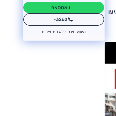
וואטסאפ
עו
3262
*
היעוץ חינם וללא התחייבות