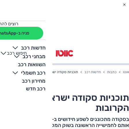
רוצים להת
פניה ב-WhatsApp
חדשות רכב
חיפוש רכב
+
-
מבחני רכב
השוואות רכב
רכב חשמלי
אוטו
כתבות
חדשות רכב
תוכניות סקודה ישראל לשנים הקרובות
מחירון רכב
רכב חדש
תוכניות סקודה ישראל לשנים
הקרובות
בסקודה מתכוננים לשפע חידושים ב-2013 שאמורים להכניס
אותם לחמישייה הראשונה בשוק המקומי