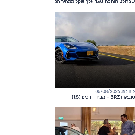
שברולט חותכת 130 אלף שקל ממחיר הטאהו
קינן כהן, 05/08/2026
סובארו BRZ – מבחן דרכים (tS)