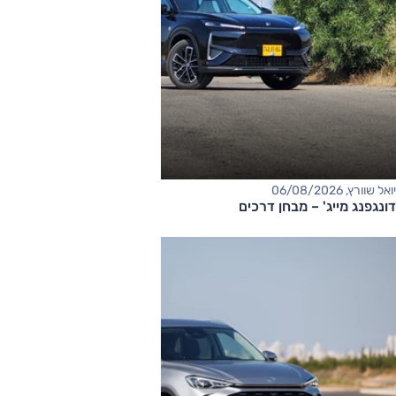
יואל שוורץ, 06/08/2026
דונגפנג מייג' – מבחן דרכים