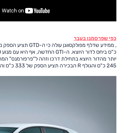
כפי שפרסמנו בעבר
245 כ"ס והגולף R הבכירה תציע הספק של 333 כ"ס והנעה כפולה.