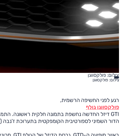
צילום: פולקסווגן
צילום: פולקסווגן
רגע לפני החשיפה הרשמית,
פולקסווגן גולף
GTI דיזל החדשה נחשפת בתמונה חלקית ראשונה. התמונ
הדור השמיני לספורטיבית הקומפקטית בתערוכת ז'נבה (15-5 במרץ).
באיור מופ