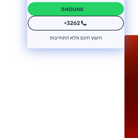
וואטסאפ
3262
*
היעוץ חינם וללא התחייבות