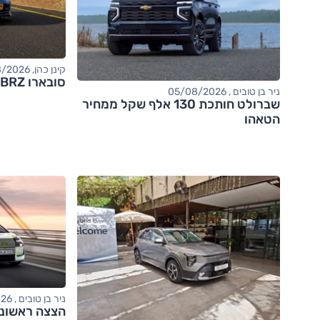
קינן כהן, 05/08/2026
סובארו BRZ – מבחן דרכים (tS)
ניר בן טובים , 05/08/2026
שברולט חותכת 130 אלף שקל ממחיר
הטאהו
ניר בן טובים , 04/08/2026
הצצה ראשונה: אודי