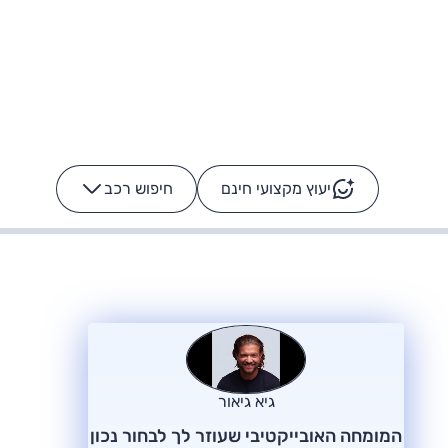
יעוץ מקצועי חינם
חיפוש רכב
+
-
ס: על מה נוסע
הרכב לא מתקלקל. המסך
כן
גיא גיאור
המומחה האובייקטיבי שעוזר לך לבחור נכון