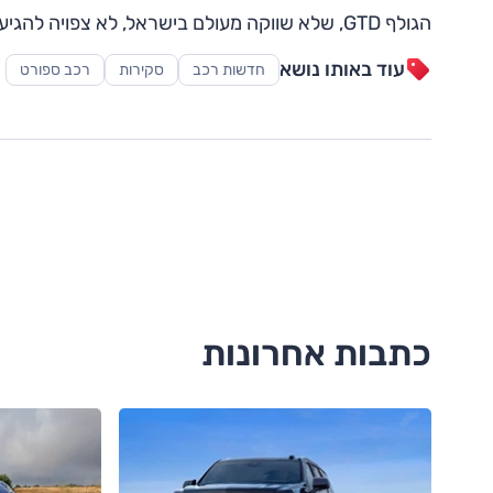
הגולף GTD, שלא שווקה מעולם בישראל, לא צפויה להגיע אלינו גם בדור החדש. מועד תחילת שיווק ה-GTI עדיין אינו ידוע.
עוד באותו נושא
חדשות רכב
סקירות
רכב ספורט
כתבות אחרונות