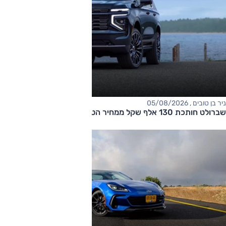
ניר בן טובים , 05/08/2026
שברולט חותכת 130 אלף שקל ממחיר הטאהו