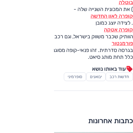
בוטלה
) את המכונית השנייה שלה -
קופרה לאון החדשה
. לצידה יוצג כמובן
קופרה אטקה
הוותיק שכבר משווק בישראל, וגם רכב פנאי שני - ה
פורמנטור
בגרסה סדרתית. זהו פנאי-קופה מסוגנן שככל הנראה לא יוצע
כלל תחת מותג סיאט.
עוד באותו נושא
חדשות רכב
יבואנים
סופרמיני
כתבות אחרונות