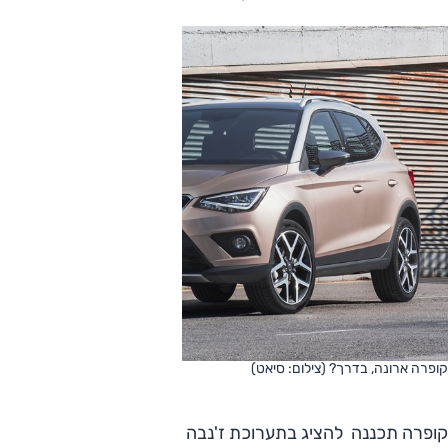
קופרה ארונה, בדרך? (צילום: סיאט)
קופרה תכננה להציג בתערוכת ז'נבה (לפני שזו