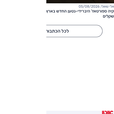
אלי שאולי, 05/08/2026
קיה ספורטאז' היברידי-נטען החדש בארץ – המחיר החל מ-220,000
שקלים
לכל הכתבות