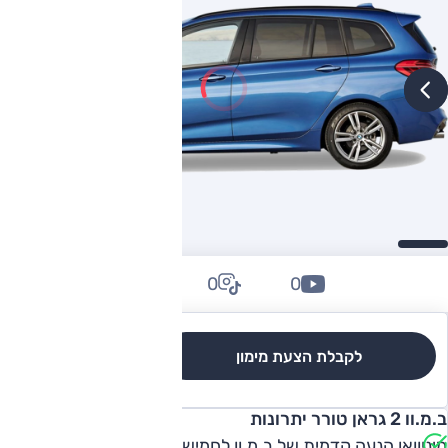
0
0
0
לקבלת הצעת מימון
לגרסאות והשוואה
ב.מ.וו 2 גראן טורר יתרונות
מיניוואן הנעה קדמית של ב.מ.וו לחמישה נוסעים (אקטיב)