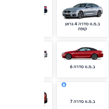
ב.מ.וו סדרה 4 גראן
ב.מ.וו סדרה 5
קופה
ב.מ.וו סדרה 6 גראן
ב.מ.וו סדרה 6
קופה
ב.מ.וו סדרה 7