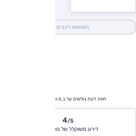
השוואת רכבים
(0)
חוות דעת גולשים על ב.מ.וו 2 גראן טורר
4
/5
דירוג משוקלל של גולשי אוטו