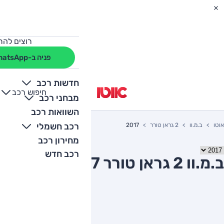
רוצים להת
פניה ב-WhatsApp
חדשות רכב
חיפוש רכב
+
-
מבחני רכב
השוואות רכב
רכב חשמלי
אוטו
ב.מ.וו
2 גראן טורר
2017
מחירון רכב
רכב חדש
ב.מ.וו 2 גראן טורר 2017 יד שניה