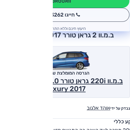
וואטסאפ
חייגו 3262
*
היעוץ חינם וללא התחייבות
ב.מ.וו 2 גראן טורר 2017 חוות דעת
הגרסה המומלצת של אוטו
ב.מ.וו 220i גראן טורר 2.0 ל' טורבו, אוט',
Luxury 2017
אוהד אלגוב
נבדק על ידי
ע כללי