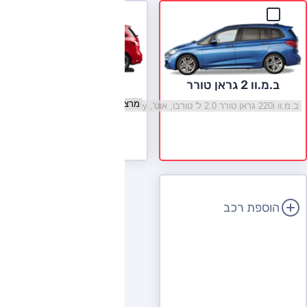
מרצדס B קלאס
ב.מ.וו 2 גראן טורר
בחר גרסה מרצדס B קלאס
בחר גרסה ב.מ.וו 2 גראן טורר
לעמוד הדגם
הוספת רכב