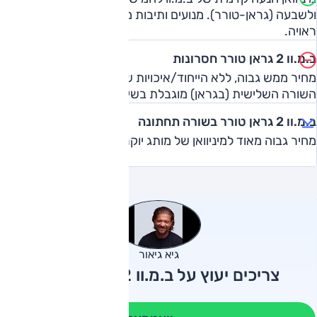
ולשבעה (גראן-טורר). מנועים ותיבות משובחים, יכולת דינמית
ראויה.
ב.מ.וו 2 גראן טורר חסרונות
מחיר ממש גבוה, ללא הייחוד/איכויות של דגמי ב.מ.וו הרגילים,
השורה השלישית (בגראן) מוגבלת בשימוש ובמרחב.
ב.מ.וו 2 גראן טורר בשורה תחתונה
מחיר גבוה מאוד למיניוואן של מותג יוקרה.
גיא גיאור
צריכים יעוץ על ב.מ.וו 2 גראן טורר?