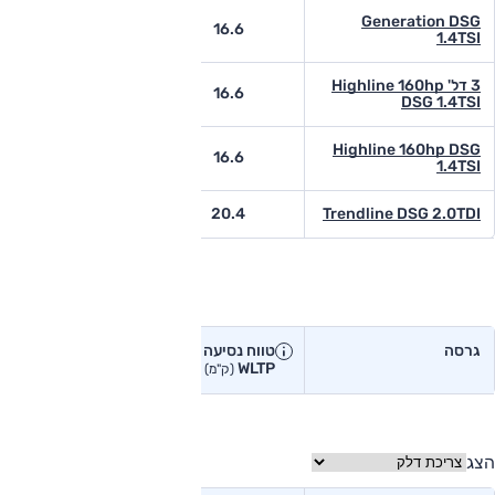
Generation DSG
-
16.6
1.4TSI
3 דל' Highline 160hp
-
16.6
DSG 1.4TSI
Highline 160hp DSG
-
16.6
1.4TSI
-
20.4
Trendline DSG 2.0TDI
טווח נסיעה בפועל
גרסה
טווח נסיעה יצרן
טווח נסיעה
WLTP
בפועל<
(ק"מ)
(ק"מ)
הצג