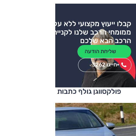
קבלו ייעוץ מקצועי ללא עלות
ממומחי הרכב שלנו לקניית
הרכב הבא שלכם
שליחת הודעה
חייגו 3262
*
פולקסווגן גולף כתבות ומבחני דרכים