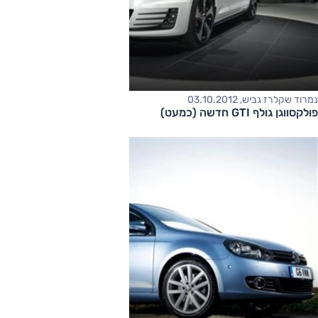
נמרוד שקלרז גביש, 03.10.2012
פולקסווגן גולף GTI חדשה (כמעט)