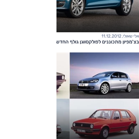
אלי שאולי, 11.12.2012
בצ'מפיון מתכוננים לפולקסווגן גולף החדשה