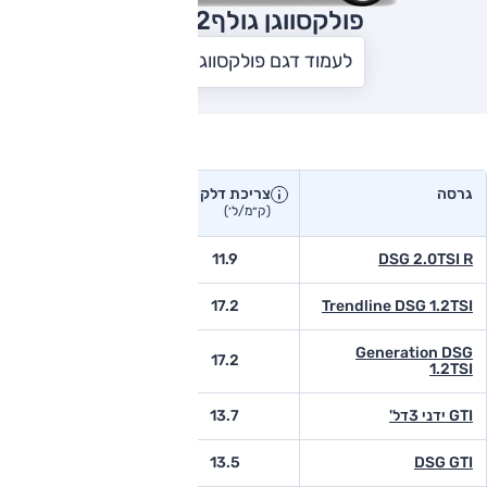
פולקסווגן גולף
2012
לעמוד דגם פולקסווגן גולף
צריכת דלק בפועל
גרסה
צריכת דלק
צריכת דלק יצרן
בפועל
(ק״מ/ל׳)
(ק״מ/ל׳)
-
11.9
DSG 2.0TSI R
-
17.2
Trendline DSG 1.2TSI
Generation DSG
-
17.2
1.2TSI
GTI ידני 3דל'
13.7
-
9.1
13.5
DSG GTI