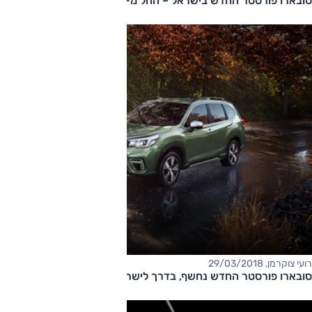
​סובארו פורסטר החדש בישראל – החל מ-180,000 שקל
רועי צוקרמן, 29/03/2018
סובארו פורסטר החדש נחשף, בדרך לישראל