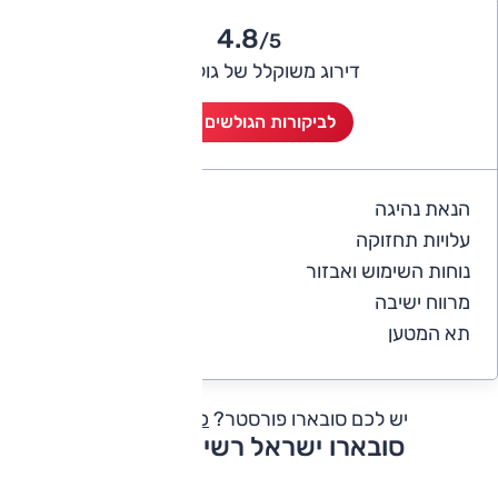
4.8
/5
דירוג משוקלל של גולשי אוטו
לביקורות הגולשים (30)
הנאת נהיגה
4.8
עלויות תחזוקה
3.7
נוחות השימוש ואבזור
4.8
מרווח ישיבה
4.9
תא המטען
4.8
יש לכם סובארו פורסטר?
כתבו חוות דעת
סובארו ישראל רשימת דגמים