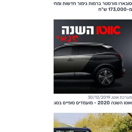
סובארו פורסטר ברמות גימור חדשות ומחיר הכניסה יורד: החל
מ-173,000 ש"ח
מערכת אוטו, 30/12/2019
אוטו השנה 2020 - מועמדים סופיים בסגמנט רכבי פנאי קומפקטיים