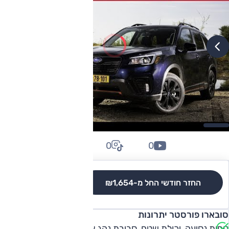
0
0
0
החזר חודשי החל מ-
₪1,654
לגרסאות והשוואה
סובארו פורסטר יתרונות
נוחות נסיעה, יכולת שטח, סביבת נהג אוורירית