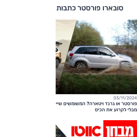
סובארו פורסטר כתבות ומבחני דרכים
03/11/2024
פורסטר או גרנד ויטארה? המשומשים שייקחו אתכם מעבר לאספלט
מבלי לקרוע את הכיס