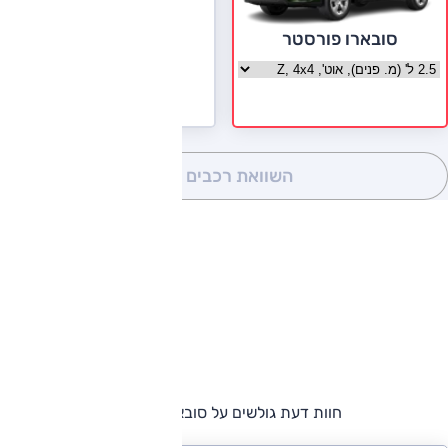
סובארו פורסטר
בחר גרסה סובארו פורסטר
השוואת רכבים
(0)
חוות דעת גולשים על סובארו פורסטר