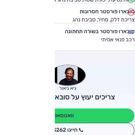
סובארו פורסטר חסרונות
צריכת דלק, מחיר, סביבת נהג
סובארו פורסטר בשורה תחתונה
רכב פנאי אמיתי
גיא גיאור
צריכים יעוץ על סובארו פורסטר?
וואטסאפ
חייגו 3262
*