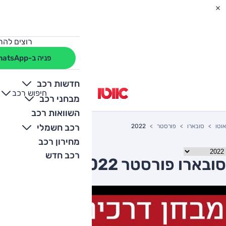
רוצים להת
פניה ב-WhatsApp
חדשות רכב
חיפוש רכב
+
-
מבחני רכב
השוואות רכב
רכב חשמלי
אוטו
סובארו
פורסטר
2022
מחירון רכב
רכב חדש
סובארו פורסטר 2022 יד שניה