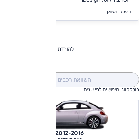
לקבלת הצעת
הופסק השיווק
מימון
להורדת קטלוג פולקסווגן חיפושית
השוואת רכבים
(0)
פולקסווגן חיפושית לפי שנים
2012-2016