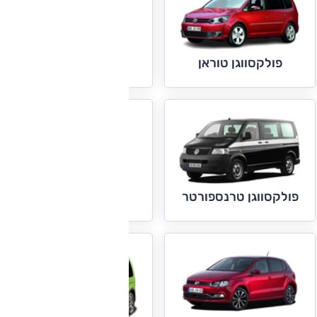
פולקסווגן טיגואן
פולקסווגן טוראן
פולקסווגן פאסאט
פולקסווגן טרנספורטר