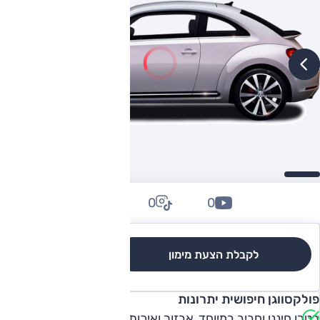
0
0
0
לקבלת הצעת מימון
לגרסאות והשוואה
פולקסווגן חיפושית יתרונות
רטרו חינני וחביב במיוחד, אבזור ואיכות הרכבה, תא מטען,