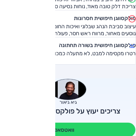
צריכת דלק טובה מאוד, נוחות נסיעה סבירה.
פולקסווגן חיפושית חסרונות
עיצוב סביבת הנהג שבלוני ואיכות החומרים נמוכה, בפועל לשני
נוסעים מאחור, מרווח ראש חסר, פעולת תיבה בפקקים.
פולקסווגן חיפושית בשורה תחתונה
רטרו מקסימה למבט, לא מתעלה כמכונית – ויקרה.
גיא גיאור
צריכים יעוץ על פולקסווגן חיפושית?
וואטסאפ