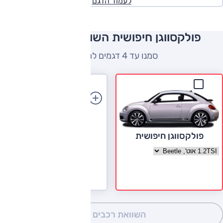
לעמוד הדגם
פולקסווגן חיפושית השוואה למתחרים
סמנו עד 4 דגמים להשוואה
הוספת רכב
פולקסווגן חיפושית
בחר גרסה פולקסווגן חיפושית
השוואת רכבים
(0)