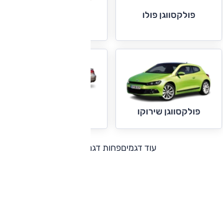
פולקסווגן פולו
פולקסווגן קאדי
פולקסווגן CC
פולקסווגן שירוקו
עוד דגמים
פחות דגמים