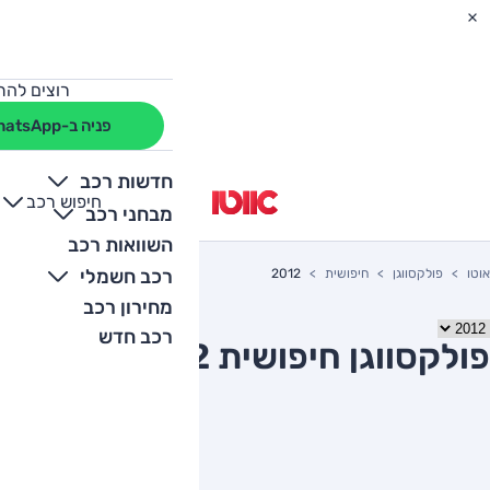
רוצים להת
פניה ב-WhatsApp
חדשות רכב
חיפוש רכב
+
-
מבחני רכב
השוואות רכב
רכב חשמלי
אוטו
פולקסווגן
חיפושית
2012
מחירון רכב
רכב חדש
פולקסווגן חיפושית 2012 יד שניה