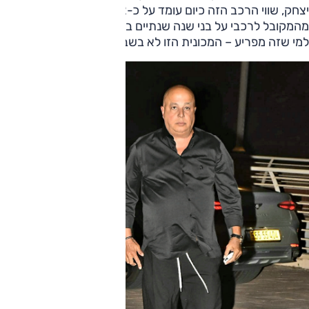
יצחק, שווי הרכב הזה כיום עומד על כ-2.2 מיליון שקלים, פחת
מהמקובל לרכבי על בני שנה שנתיים בישראל. אבל איך אומרים:
למי שזה מפריע – המכונית הזו לא בשבילו.