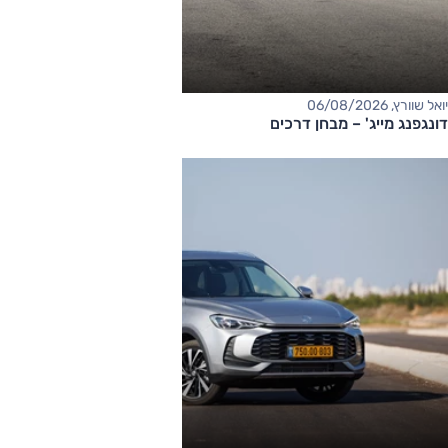
יואל שוורץ, 06/08/2026
דונגפנג מייג' – מבחן דרכים