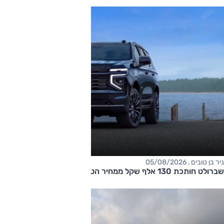
ניר בן טובים , 05/08/2026
שברולט חותכת 130 אלף שקל ממחיר הטאהו