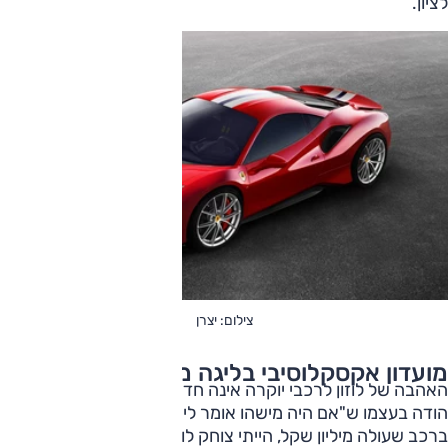
לציון.
צילום: יצרן
מועדון אקסקלוסיבי בליגה משלו
האהבה של לוזון לרכבי יוקרה אינה חדשה. בראיון תקשורתי הוא
הודה בעצמו ש"אם היה מישהו אומר לי לפני 10 שנים שאני אנהג
ברכב שעולה מיליון שקל, הייתי צוחק לו בפנים". האוסף שלו צירף