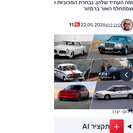
ומה העתיד שלהן. נבחרת המכוניות שנראות רגילות עד
שמתחלף האור ברמזור
11
קינן כהן
22.05.2026
צילום: יצרן
תקציר AI