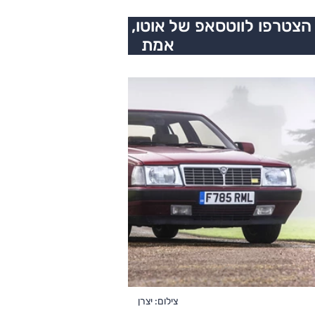
הצטרפו לווטסאפ של אוטו, כל העדכונים בזמן
אמת
צילום: יצרן