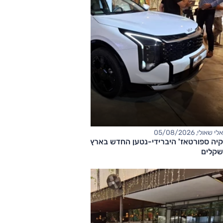
אלי שאולי, 05/08/2026
קיה ספורטאז' היברידי-נטען החדש בארץ – המחיר החל מ-220,000
שקלים