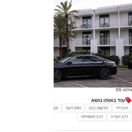
צילום: DS
עוד באותו נושא
היברידי
חדשות רכב
חוות דעת
מבחני דרכים
סקירות
רכב יוקרה
רכב משפחתי