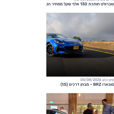
שברולט חותכת 130 אלף שקל ממחיר הטאהו
קינן כהן, 05/08/2026
סובארו BRZ – מבחן דרכים (tS)