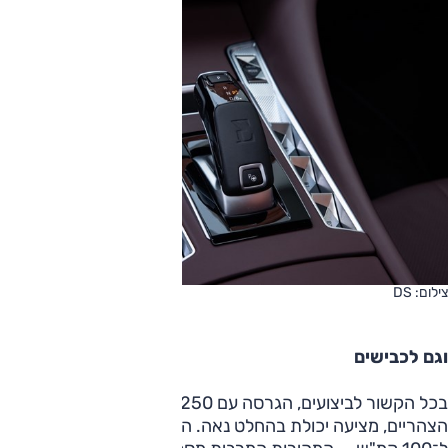
צילום: DS
וגם לכבישים
בכל הקשור לביצועים, הגרסה עם 250 כ"ס בה נהגתי אחר
הצהריים, מציעה יכולת בהחלט נאה. התאוצה טובה — 8.5 שניות