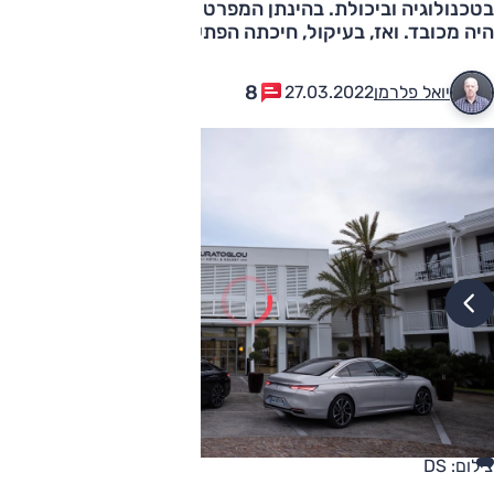
בטכנולוגיה וביכולת. בהינתן המפרט ולאור ההיכרות המפגש
היה מכובד. ואז, בעיקול, חיכתה הפתעה
8
יואל פלרמן
27.03.2022
צילום: DS