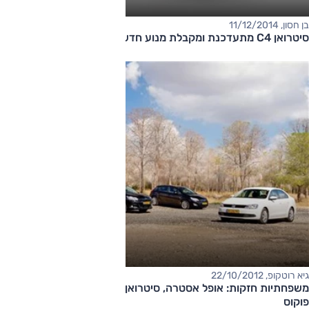
בן חסון, 11/12/2014
סיטרואן C4 מתעדכנת ומקבלת מנוע חדש
גיא רוטקופ, 22/10/2012
משפחתיות חזקות: אופל אסטרה, סיטרואן C4, פולקסווגן ג'טה, פורד
פוקוס