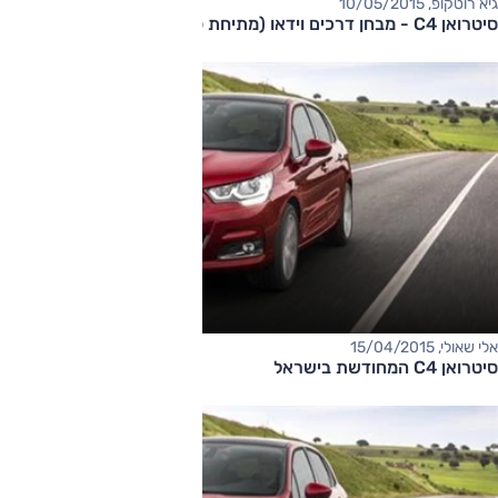
גיא רוטקופ, 10/05/2015
סיטרואן C4 - מבחן דרכים וידאו (מתיחת פנים, 1.2 טורבו)
אלי שאולי, 15/04/2015
סיטרואן C4 המחודשת בישראל