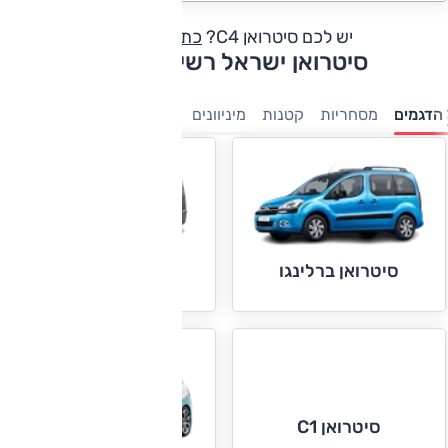
יש לכם סיטרואן C4?
כתבו חוות דעת
סיטרואן ישראל רשימת דגמים
הדגמים
מסחריות
קטנות
מיניוונים
משפחתיות
חשמלי
7 מושבים
סיטרואן ברלינגו
סיטרואן ג'אמפי
סיטרואן C1