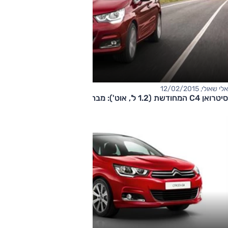
אלי שאולי, 12/02/2015
סיטרואן C4 המחודשת (1.2 ל', אוט'): מבחן דרכים (השקה)