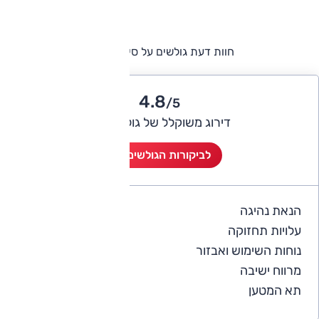
חוות דעת גולשים על סיטרואן C4
4.8
/5
דירוג משוקלל של גולשי אוטו
לביקורות הגולשים (2)
הנאת נהיגה
5
עלויות תחזוקה
4.5
נוחות השימוש ואבזור
5
מרווח ישיבה
4.5
תא המטען
4.5