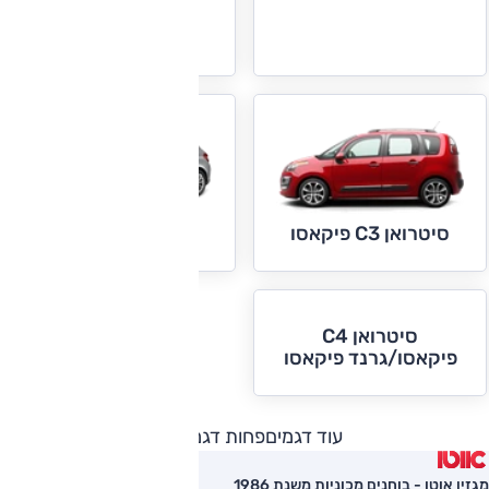
סיטרואן C3
סיטרואן C4
סיטרואן C3 פיקאסו
סיטרואן C4
פיקאסו/גרנד פיקאסו
עוד דגמים
פחות דגמים
מגזין אוטו - בוחנים מכוניות משנת 1986