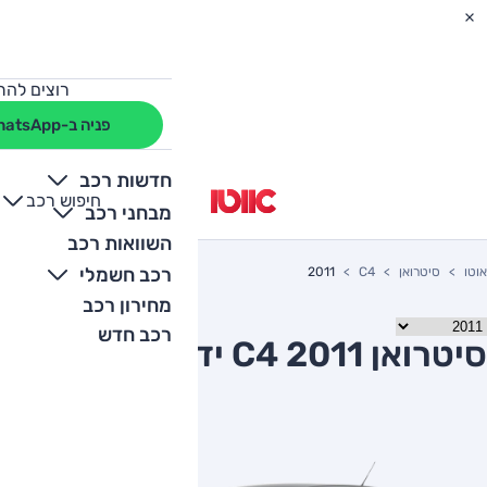
רוצים להת
פניה ב-WhatsApp
חדשות רכב
חיפוש רכב
+
-
מבחני רכב
השוואות רכב
רכב חשמלי
אוטו
סיטרואן
C4
2011
מחירון רכב
רכב חדש
סיטרואן C4 2011 יד שניה