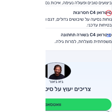
ביצועים טובים ופעולה נעימה, איכות נסיעה טובה.
סיטרואן C4 חסרונות
נוחות נסיעה על שיבושים גדולים, דגם וותיק יחסית, ללא אבזור
בטיחות עדכני.
סיטרואן C4 בשורה תחתונה
משפחתית מוצלחת, למרות גילה.
גיא גיאור
צריכים יעוץ על סיטרואן C4?
וואטסאפ