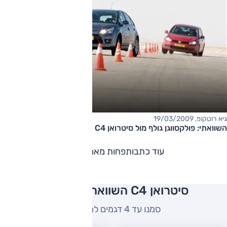
גיא רוטקופ, 19/03/2009
השוואתי: פולקסווגן גולף מול סיטרואן C4 – הקרב על הטורבו
עוד כתבות
פחות מאמרים
סיטרואן C4 השוואה למתחרים
סמנו עד 4 דגמים להשוואה