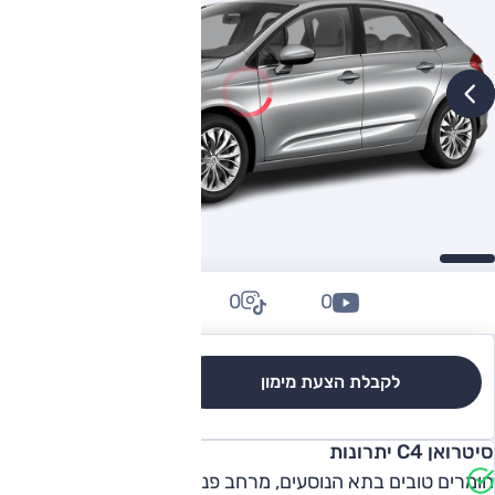
0
0
0
לקבלת הצעת מימון
לגרסאות והשוואה
סיטרואן C4 יתרונות
חומרים טובים בתא הנוסעים, מרחב פנים מאחור, תא מטען יעיל,