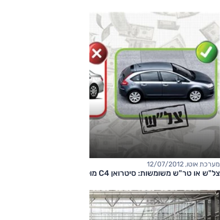
מערכת אוטו, 12/07/2012
צל"ש או טר"ש משומשות: סיטרואן C4 מול טויוטה קורולה