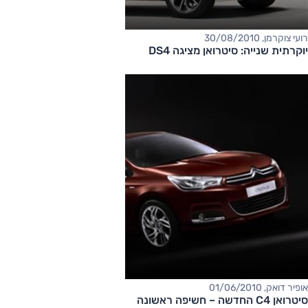
רועי צוקרמן, 30/08/2010
יוקרתית שנייה: סיטרואן מציגה DS4
אופיר דואק, 01/06/2010
סיטרואן C4 החדשה – חשיפה ראשונה