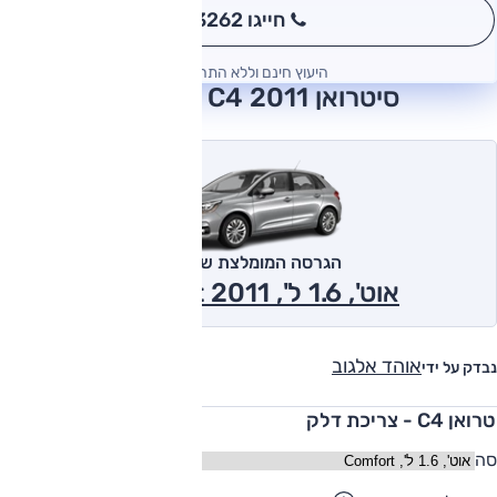
חייגו 3262
*
היעוץ חינם וללא התחייבות
סיטרואן C4 2011 חוות דעת
הגרסה המומלצת של אוטו
אוט', 1.6 ל', Comfort 2011
אוהד אלגוב
נבדק על ידי
ן C4 - צריכת דלק
סה