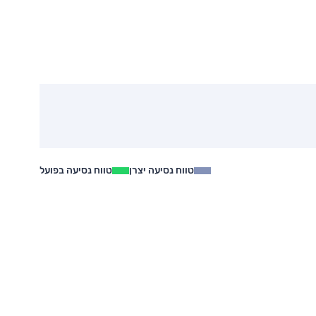
טווח נסיעה יצרן
טווח נסיעה בפועל