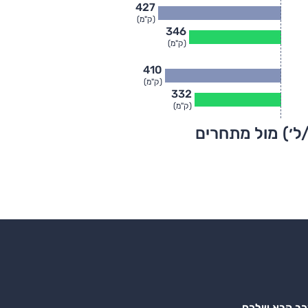
427
(ק"מ)
346
(ק"מ)
410
(ק"מ)
332
(ק"מ)
ל׳) מול מתחרים
רכב הבא שלכם