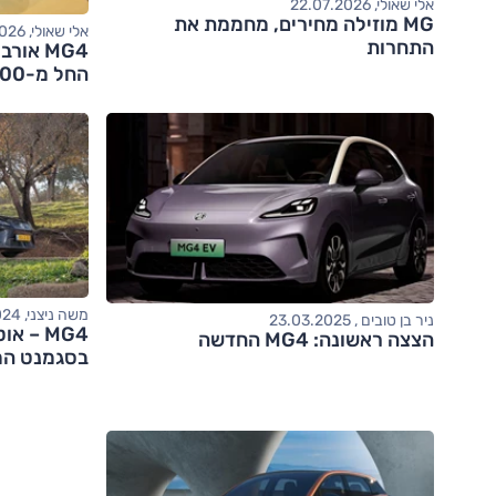
אלי שאולי, 22.07.2026
MG מוזילה מחירים, מחממת את
אלי שאולי, 21.07.2026
התחרות
MG4 או
החל מ-120,000 שקלים
משה ניצני, 24.04.2024
ניר בן טובים , 23.03.2025
הצצה ראשונה: MG4 החדשה
בסגמנט המ