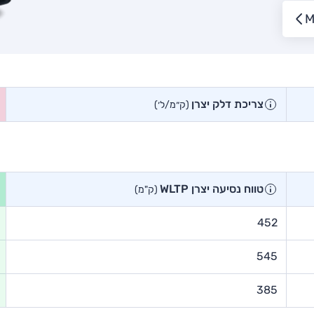
צריכת דלק יצרן
(ק״מ/ל׳)
טווח נסיעה יצרן WLTP
(ק"מ)
452
545
385