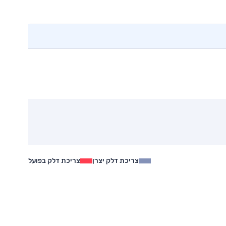
צריכת דלק יצרן
צריכת דלק בפועל