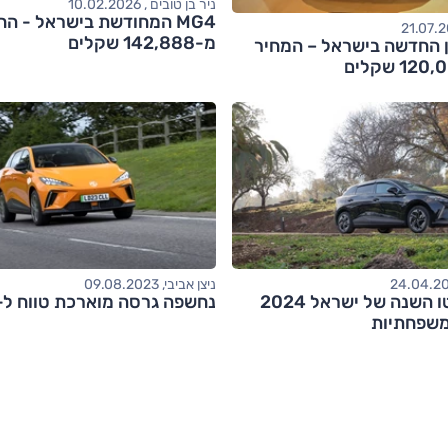
ניר בן טובים , 10.02.2026
MG4 המחודשת בישראל - הח
מ-142,888 שקלים
רבן החדשה בישראל – המחיר
ניצן אביבי, 09.08.2023
MG4 – אוטו השנה של ישראל 2024
נחשפה גרסה מוארכת טווח ל-MG4
שפחתיות