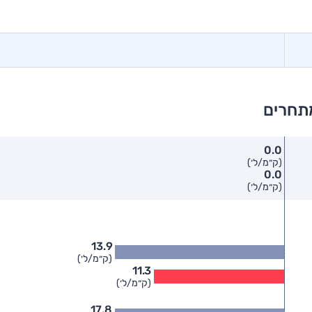
מתחרים
0.0
(ק״מ/ל׳)
0.0
(ק״מ/ל׳)
13.9
(ק״מ/ל׳)
11.3
(ק״מ/ל׳)
17.8