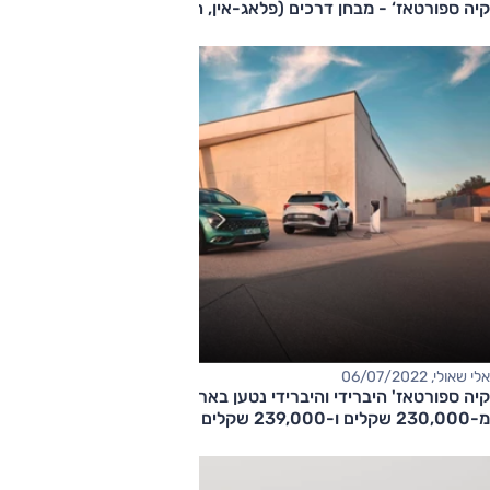
קיה ספורטאז‘ - מבחן דרכים (פלאג-אין, הנעה כפולה)
אלי שאולי, 06/07/2022
קיה ספורטאז' היברידי והיברידי נטען בארץ - המחיר החל
מ-230,000 שקלים ו-239,000 שקלים