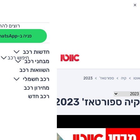
רוצים להת
פניה ב-WhatsApp
חדשות רכב
חיפוש רכב
+
-
מבחני רכב
השוואות רכב
רכב חשמלי
אוטו
קיה
ספורטאז'
2023
מחירון רכב
רכב חדש
קיה ספורטאז' 2023 יד שניה