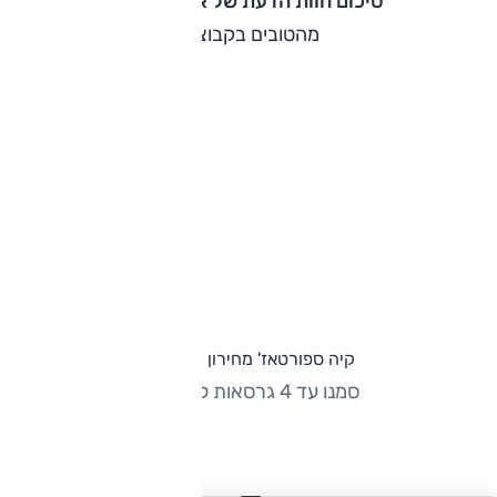
סיכום חוות הדעת של אוהד אלגוב
מהטובים בקבוצה.
קיה ספורטאז' מחירון וגרסאות
סמנו עד 4 גרסאות להשוואה
החזר חודשי