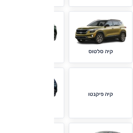
קיה סלטוס
קיה ספורטאז'
קיה פיקנטו
קיה קרניבל