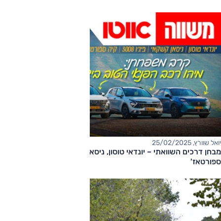
יואל שוורץ, 25/02/2025
מבחן דרכים השוואתי – יונדאי טוסון, ניסאן קשקאי, פיג'ו 3008, קיה
ספורטאז'