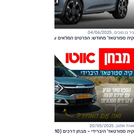
ניר בן טובים , 04/06/2025
קיה ספורטאז' מחודש: הפרטים המלאים על הגרסה האירופית
אוהד אלגוב, 20/05/2025
קיה ספורטאז' היברידי – מבחן דרכים (210 כ"ס, פרמיום)