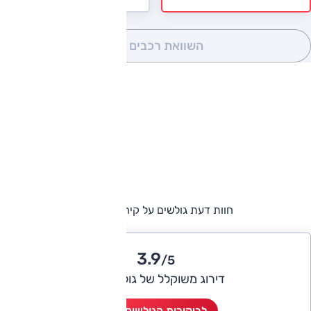
השוואת רכבים
(0)
חוות דעת גולשים על קיה ספורטאז'
3.9
/5
דירוג משוקלל של גולשי אוטו
לביקורות הגולשים (11)