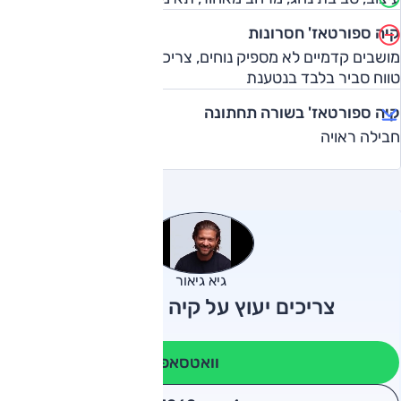
קיה ספורטאז' חסרונות
מושבים קדמיים לא מספיק נוחים, צריכת דלק בינונית בבנזין,
טווח סביר בלבד בנטענת
קיה ספורטאז' בשורה תחתונה
חבילה ראויה
גיא גיאור
צריכים יעוץ על קיה ספורטאז'?
וואטסאפ