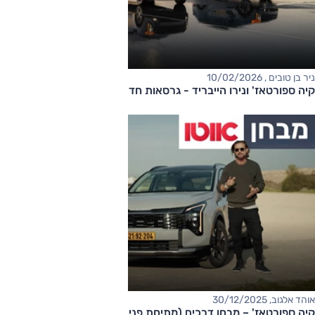
ניר בן טובים , 10/02/2026
קיה ספורטאז' ונירו הייבריד - גרסאות חדשות בארץ
אוהד אלגוב, 30/12/2025
קיה ספורטאז' – מבחן דרכים (מתיחת פנים, היברידי, גרסת לונג)