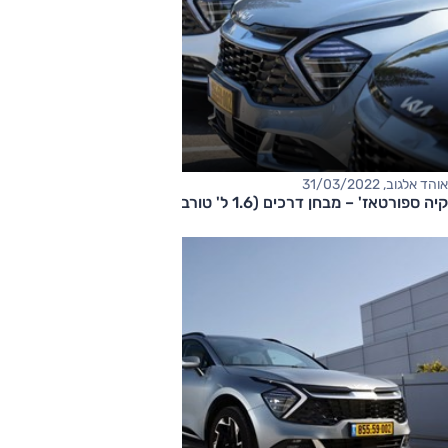
אוהד אלגוב, 31/03/2022
קיה ספורטאז' – מבחן דרכים (1.6 ל' טורבו, פרמיום)