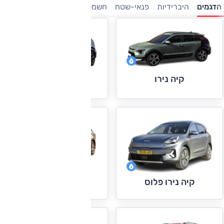
הדגמים
היברידיות
פנאי-שטח
חשמלי
7 מושבים
משפחתיות
קיה נירו
קיה נירו חשמלי
קיה סורנטו
קיה נירו פלוס