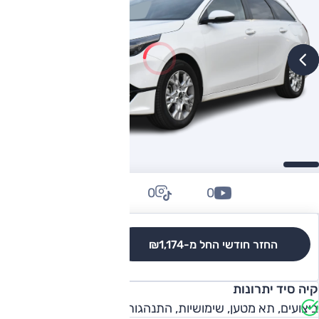
0
0
0
החזר חודשי החל מ-
₪1,174
לגרסאות והשוואה
קיה סיד יתרונות
ביצועים, תא מטען, שימושיות, התנהגות כביש