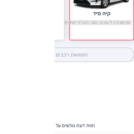
קיה סיד
בחר גרסה קיה סיד
השוואת רכבים
(0)
חוות דעת גולשים על קיה סיד