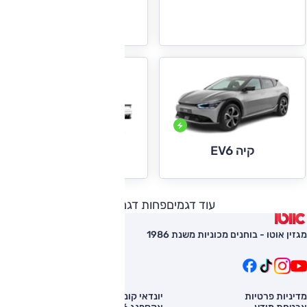
קיה קרניבל
קיה EV6
קיה K2500
עוד דגמים
פחות דגמים
מגזין אוטו - בוחנים מכוניות משנת 1986
מדיניות פרטיות
יונדאי קונה
השוואת רכב