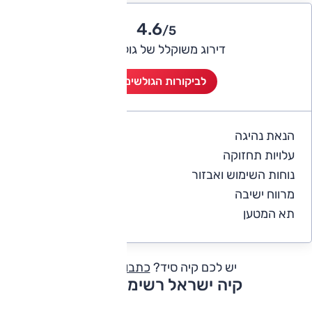
4.6
/5
דירוג משוקלל של גולשי אוטו
לביקורות הגולשים (5)
הנאת נהיגה
3.6
עלויות תחזוקה
4
נוחות השימוש ואבזור
4
מרווח ישיבה
4.2
תא המטען
4.2
יש לכם קיה סיד?
כתבו חוות דעת
קיה ישראל רשימת דגמים