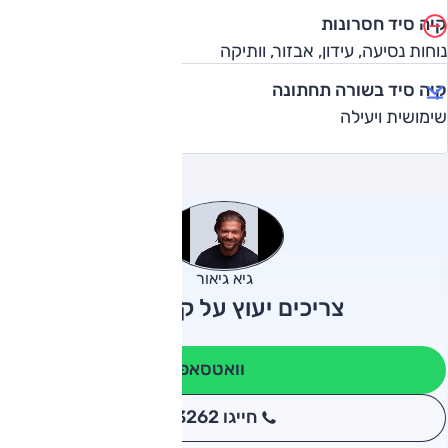
קיה סיד חסרונות
נוחות נסיעה, עידון, אבזור, וותיקה
קיה סיד בשורה תחתונה
שימושית ויעילה
גיא גיאור
צריכים יעוץ על קיה סיד?
וואטסאפ
חייגו 3262
*