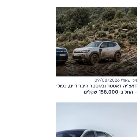
אלי שאולי, 09/08/2026
דאצ'יה דאסטר וביגסטר היברידיים, כפולי-הנעה עם תיבה אוטומטית
– החל ב-158,000 שקלים