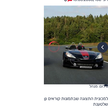
צילום: מנהל
למכונית התצוגה שבתמונות קוראים 20Cup. זוהי מכונית
שלטענת