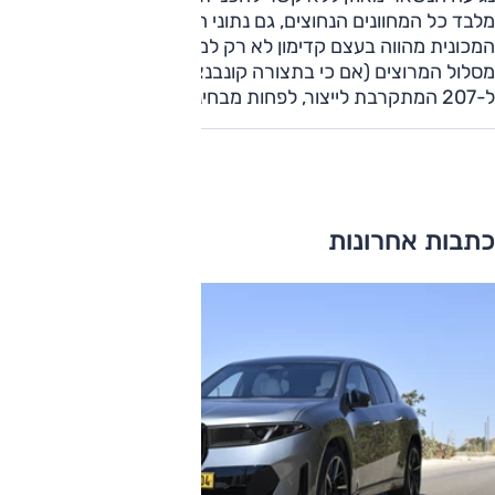
מלבד כל המחוונים הנחוצים, גם נתוני האצה בשני הצירים.
המכונית מהווה בעצם קדימון לא רק למה שאנו עתידים לראות על
מסלול המרוצים (אם כי בתצורה קונבנציונלית יותר), אלא גם
ל-207 המתקרבת לייצור, לפחות מבחינת עיצוב חלקה הקדמי.
כתבות אחרונות