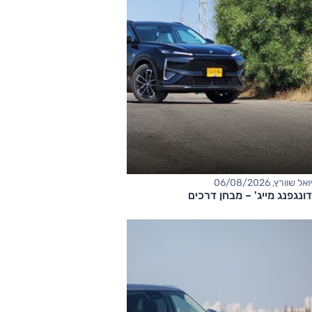
יואל שוורץ, 06/08/2026
דונגפנג מייג' – מבחן דרכים