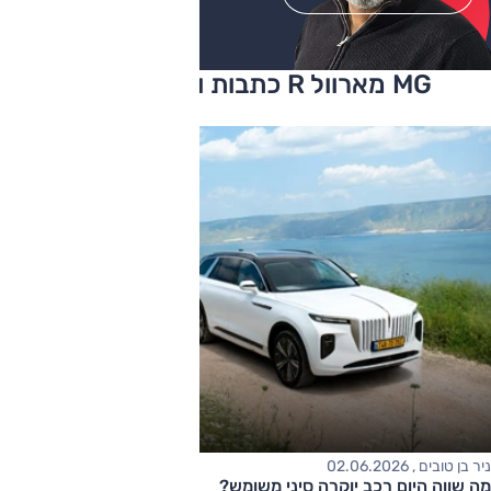
MG מארוול R כתבות ומבחני דרכים
ניר בן טובים , 02.06.2026
מה שווה היום רכב יוקרה סיני משומש?