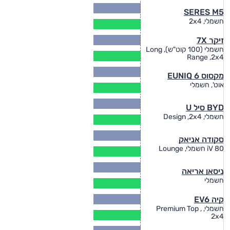
80
SERES M5
(ק
370
חשמלי, 2x4
(ק"מ)
זיקר 7X
חשמלי (100 קוט"ש), Long
460
Range ,2x4
(ק"מ)
354
מקסוס EUNIQ 6
(ק"מ)
336
אוט', חשמלי
(ק"מ)
BYD סיל U
405
חשמלי, Design ,2x4
(ק"מ)
סקודה אניאק
419
iV 80 חשמלי, Lounge
(ק"מ)
340
ניסאן אריאה
(ק"מ)
275
חשמלי
(ק"מ)
קיה EV6
חשמלי, Premium Top ,
370
2x4
(ק"מ)