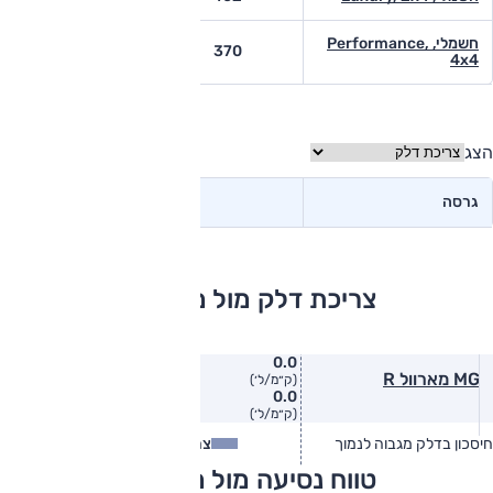
חשמלי, Performance,
284
370
4x4
הצג
גרסה
צריכת דלק מול מתחרים
0.0
MG מארוול R
(ק״מ/ל׳)
0.0
(ק״מ/ל׳)
חיסכון בדלק מגבוה לנמוך
צריכת דלק
צריכת דלק בפועל
טווח נסיעה מול מתחרים