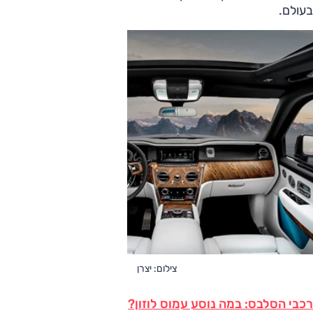
בעולם.
צילום: יצרן
רכבי הסלבס: במה נוסע עמוס לוזון?