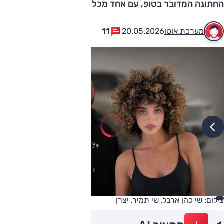
החתונה המדובר בטופ, עם אחד מכלי הרכב היקרים בישראל
11
מערכת אוטו
20.05.2026
צילום: שי כהן ארבל, שי תמיר, יצרן