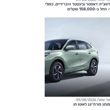
דאצ'יה דאסטר וביגסטר היברידיים, כפולי-הנעה עם תיבה אוטומטית
– החל ב-158,000 שקלים
אלי שאולי, 09/08/2026
מותג פורת'ינג לאוטו חן