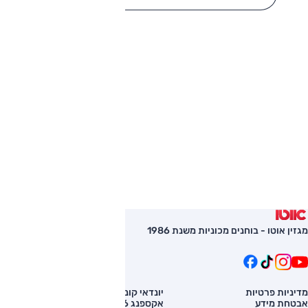
מגזין אוטו - בוחנים מכוניות משנת 1986
מדיניות פרטיות
יונדאי קונה
השוואת רכב
אבטחת מידע
אקספנג G6
רכב חדש