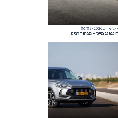
יואל שוורץ, 06/08/2026
דונגפנג מייג' – מבחן דרכים