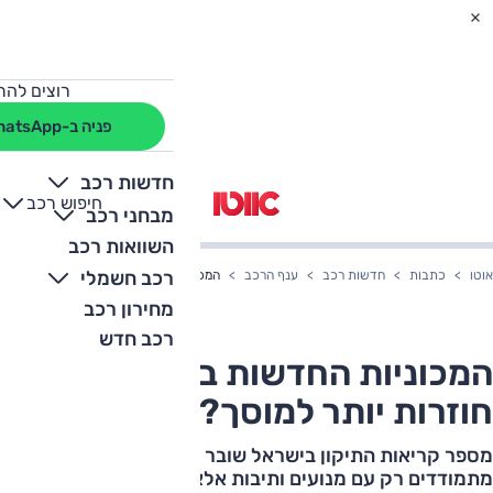
רוצים להת
פניה ב-WhatsApp
חדשות רכב
חיפוש רכב
+
-
מבחני רכב
השוואות רכב
רכב חשמלי
אוטו
כתבות
חדשות רכב
ענף הרכב
המכוניות החדשות בישראל חוזרות יותר למ
מחירון רכב
רכב חדש
המכוניות החדשות בישראל
חוזרות יותר למוסך?
מספר קריאות התיקון בישראל שובר שיאים; המוסכים כבר לא
מתמודדים רק עם מנועים ותיבות אלא בעיות מורכבות של