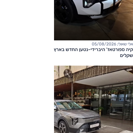
אלי שאולי, 05/08/2026
קיה ספורטאז' היברידי-נטען החדש בארץ – המחיר החל מ-220,000
שקלים