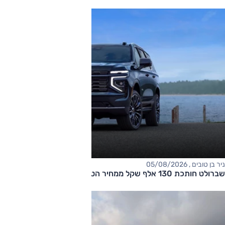
ניר בן טובים , 05/08/2026
שברולט חותכת 130 אלף שקל ממחיר הטאהו