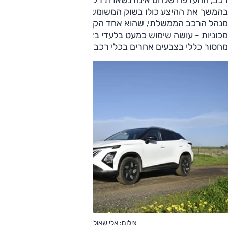
בהמשך את ההיצע כולו בשוק המשומשות. בתוך השוק המוסדי,
מנהל הרכב הממשלתי, שהוא אחד הקניינים הגדולים ביותר של
מכוניות - עושה שימוש כמעט בלעדי בצבע הלבן. עד כדי יצירת
מחסור כללי בצבעים אחרים בכלי רכב הנפוצים בשורותיו.
צילום: אלי שאולי