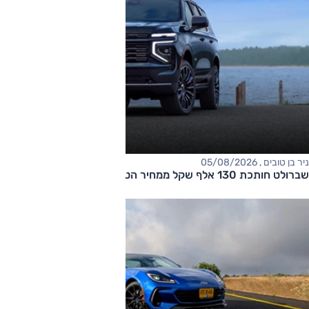
ניר בן טובים , 05/08/2026
שברולט חותכת 130 אלף שקל ממחיר הטאהו