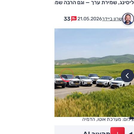
ליסינג, שמירת ערך — וגם הרבה שמרנות צרכנית
33
שרון ביידר
21.05.2026
צילום: מערכת אוטו, הדמיה