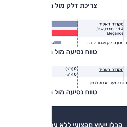
צריכת דלק מול מתחרים
17.2
סקודה ראפיד
(ק״מ/ל׳)
1.4 ל' טורבו, אוט',
13.9
Elegance
(ק״מ/ל׳)
חיסכון בדלק מגבוה לנמוך
צריכת דלק
צריכת דלק בפועל
טווח נסיעה מול מתחרים
0
סקודה ראפיד
(ק"מ)
0
(ק"מ)
טווח נסיעה מגבוה לנמוך
טווח יצרן
טווח בפועל
טווח נסיעה מול מתחרים
צריכת דלק
קבלו ייעוץ מקצועי ללא עלות