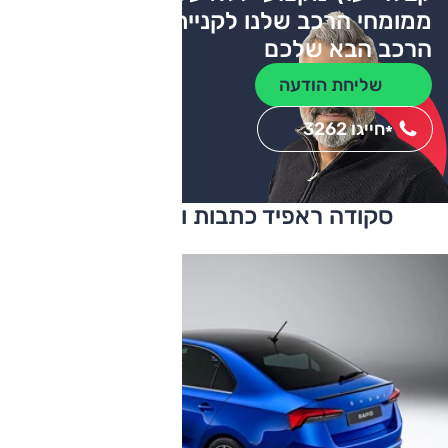
ממומחי הרכב שלנו לקניית
הרכב הבא שלכם
שליחת הודעה
חייגו 3262
*
סקודה ראפיד כתבות ומבחני דרכים