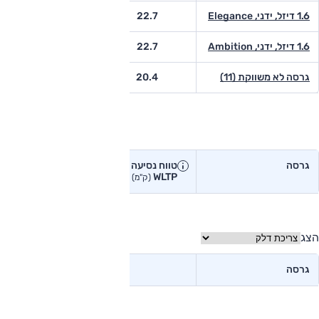
1.6 דיזל, ידני, Elegance
22.7
-
1.6 דיזל, ידני, Ambition
22.7
-
גרסה לא משווקת (11)
20.4
14.8
טווח נסיעה בפועל
גרסה
טווח נסיעה יצרן
טווח נסיעה
WLTP
בפועל<
(ק"מ)
(ק"מ)
הצג
גרסה