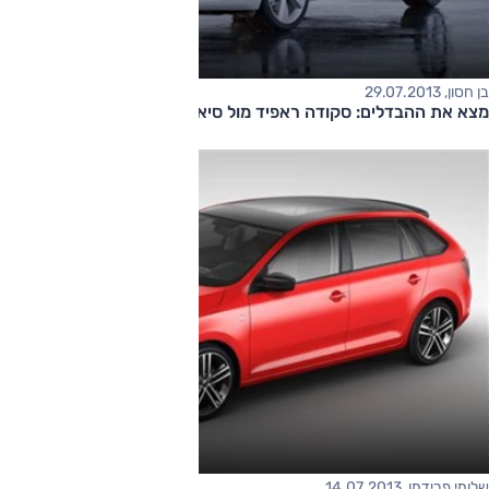
בן חסון, 29.07.2013
מצא את ההבדלים: סקודה ראפיד מול סיאט טולדו
שלומי פרידמן, 14.07.2013