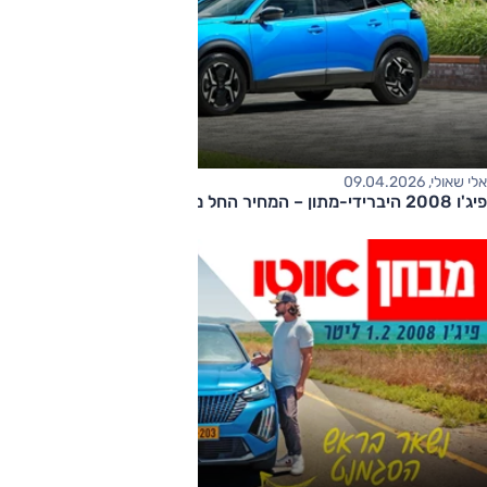
אלי שאולי, 09.04.2026
פיג'ו 2008 היברידי-מתון – המחיר החל מ-150,000 שקלים