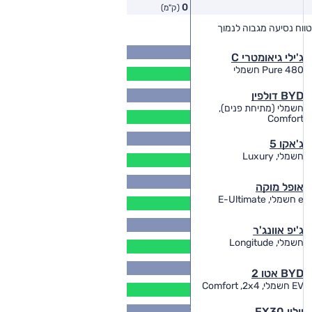
0
(ק"מ)
טווח נסיעה מגבוה לנמוך
טווח יצרן
טווח בפועל
485
ג'ילי גיאומטרי C
(ק"מ)
393
480 Pure חשמלי
(ק"מ)
427
BYD דולפין
(ק"מ)
חשמלי (מתיחת פנים),
346
Comfort
(ק"מ)
402
ג'אקו 5
(ק"מ)
326
חשמלי, Luxury
(ק"מ)
328
אופל מוקה
(ק"מ)
300
e חשמלי, E-Ultimate
(ק"מ)
395
ג'יפ אוונג'ר
(ק"מ)
320
חשמלי, Longitude
(ק"מ)
430
BYD אטו 2
(ק"מ)
390
EV חשמלי, Comfort ,2x4
(ק"מ)
476
וולוו EX30