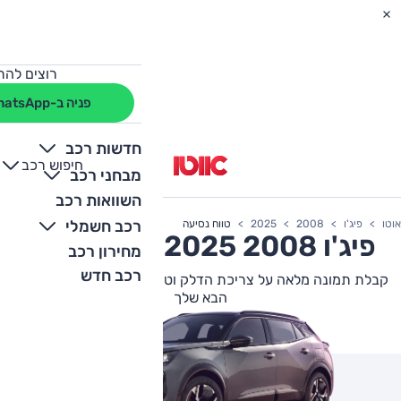
רוצים להת
פניה ב-WhatsApp
חדשות רכב
חיפוש רכב
+
-
מבחני רכב
השוואות רכב
רכב חשמלי
אוטו
פיג'ו
2008
2025
טווח נסיעה
פיג'ו
2008
2025 צריכת דלק
מחירון רכב
רכב חדש
קבלת תמונה מלאה על צריכת הדלק וטווח הנסיעה של פיג'ו 2008
הבא שלך